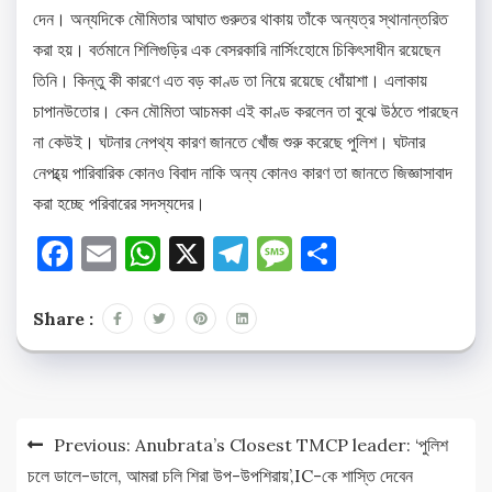
দেন। অন্যদিকে মৌমিতার আঘাত গুরুতর থাকায় তাঁকে অন্যত্র স্থানান্তরিত
করা হয়। বর্তমানে শিলিগুড়ির এক বেসরকারি নার্সিংহোমে চিকিৎসাধীন রয়েছেন
তিনি। কিন্তু কী কারণে এত বড় কাণ্ড তা নিয়ে রয়েছে ধোঁয়াশা। এলাকায়
চাপানউতোর। কেন মৌমিতা আচমকা এই কাণ্ড করলেন তা বুঝে উঠতে পারছেন
না কেউই। ঘটনার নেপথ্য কারণ জানতে খোঁজ শুরু করেছে পুলিশ। ঘটনার
নেপথ্য়ে পারিবারিক কোনও বিবাদ নাকি অন্য কোনও কারণ তা জানতে জিজ্ঞাসাবাদ
করা হচ্ছে পরিবারের সদস্যদের।
Facebook
Email
WhatsApp
X
Telegram
Message
Share
Share :
Post
Previous:
Anubrata’s Closest TMCP leader: ‘পুলিশ
navigation
চলে ডালে-ডালে, আমরা চলি শিরা উপ-উপশিরায়’,IC-কে শাস্তি দেবেন