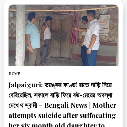
HOME
Jalpaiguri: ভয়ঙ্কর কাণ্ড! রাতে গাড়ি নিয়ে
বেরিয়েছিল, সকালে বাড়ি ফিরে বউ-মেয়ের অবস্থা
দেখে থ স্বামী – Bengali News | Mother
attempts suicide after suffocating
her six month old daughter to