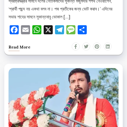
স্বরাষ্ট্রমন্ত্রীর সামনে দলের নেতাকর্মীদের সুকান্ত মজুমদার শপথ নেওয়ালেন,
‘প্রার্থী পছন্দ নয় একথা বলব না। পদ্ম প্রতীকের জন্য ভোট করাব।’ এদিনের
সভায় শাহের সামনে সুকান্তবাবু ভোকাল […]
Facebook
Email
WhatsApp
X
Telegram
Message
Share
Read More