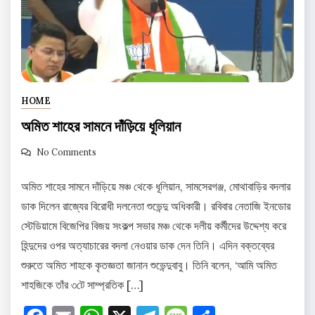
HOME
অমিত শাহের সামনে দাঁড়িয়ে ধূলিয়ান
No Comments
অমিত শাহের সামনে দাঁড়িয়ে মঞ্চ থেকে ধূলিয়ান, সামসেরগঞ্জ, মোথাবাড়ির বদলার
ডাক দিলেন রাজ্যের বিরোধী দলনেতা শুভেন্দু অধিকারী। রবিবার নেতাজি ইনডোর
স্টেডিয়ামে বিজেপির বিজয় সংকল্প সভার মঞ্চ থেকে দলীয় কর্মীদের উদ্দেশ্য করে
হিন্দুদের ওপর অত্যাচারের বদলা নেওয়ার ডাক দেন তিনি। এদিন বক্তব্যের
শুরুতে অমিত শাহকে কৃতজ্ঞতা জানান শুভেন্দুবাবু। তিনি বলেন, ‘আমি অমিত
শাহজিকে তাঁর ৩টে সাম্প্রতিক […]