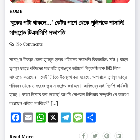
HOME
‘বুকের পাটা থাকলে…’ কেষ্টর পাশে থেকে পুলিশকে শাসানি!
সাসপেন্ড টিএমসিপি সভাপতি
No Comments
সাসপেন্ড বীরভূম জেলা তৃণমূল ছাত্র পরিষদের সভাপতি বিক্রমজিৎ সাউ। রাজ্য
তৃণমূল ছাত্র পরিষদের সভাপতি তৃণাঙ্কুর ভট্টাচার্য বিক্রমজিৎকে চিঠি লিখে
সাসপেন্ড করেছেন। সেই চিঠিতে উল্লেখ করা হয়েছে, আপনাকে তৃণমূল ছাত্র
পরিষদর থেকে ৬ বছরের জন্য় সাসপেন্ড করা হল। অবিলম্বে এই নির্দেশ কার্যকরী
হচ্ছে। কারণ হিসাবে বলা হয়েছে’ আপনি সোশ্য়াল মিডিয়ায় সম্প্রতি যে আচরণ
করেছেন এটাকে দলবিরোধী […]
Facebook
Email
WhatsApp
X
Telegram
Message
Share
Read More