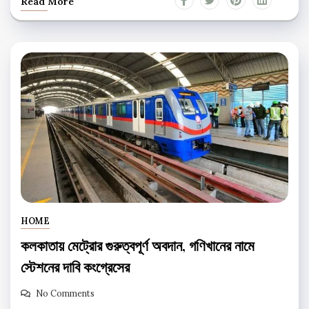
Read More
HOME
কলকাতায় মেট্রোর গুরুত্বপূর্ণ অবদান, গণিখানের নামে
স্টেশনের দাবি কংগ্রেসের
No Comments