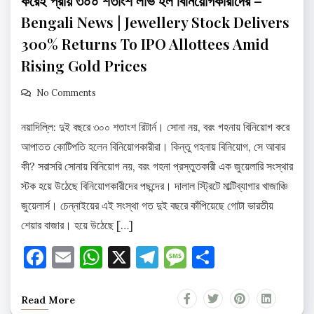
করেই প্রায় ৩০০ শতাংশ লাভ হল বিনিয়োগকারীদের –
Bengali News | Jewellery Stock Delivers
300% Returns To IPO Allottees Amid
Rising Gold Prices
No Comments
নয়াদিল্লি: দুই বছরে ৩০০ শতাংশ রিটার্ন। সোনা নয়, বরং গহনায় বিনিয়োগ করে
আপাতত কোটিপতি হলেন বিনিয়োগকারীরা। কিন্তু গহনায় বিনিয়োগ, সে আবার
কী? সরাসরি সোনায় বিনিয়োগ নয়, বরং গহনা প্রস্তুতকারী এক জুয়েলারি সংস্থার
স্টক হয়ে উঠেছে বিনিয়োগকারীদের পছন্দের। দালাল স্ট্রিটে মাল্টিব্যাগার খাজাঞ্চি
জুয়েলার্স। চেন্নাইয়ের এই সংস্থা গত দুই বছরে কাঁপিয়েছে গোটা ভারতীয়
শেয়ার বাজার। হয়ে উঠেছে […]
Facebook
Email
WhatsApp
X
Telegram
Message
Share
Read More