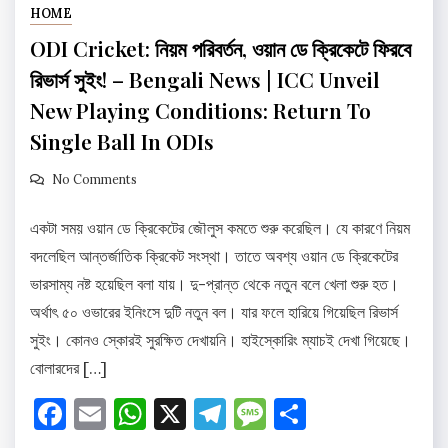
HOME
ODI Cricket: নিয়ম পরিবর্তন, ওয়ান ডে ক্রিকেটে ফিরবে
রিভার্স সুইং! – Bengali News | ICC Unveil
New Playing Conditions: Return To
Single Ball In ODIs
No Comments
একটা সময় ওয়ান ডে ক্রিকেটের জৌলুস কমতে শুরু করেছিল। যে কারণে নিয়ম
বদলেছিল আন্তর্জাতিক ক্রিকেট সংস্থা। তাতে অবশ্য ওয়ান ডে ক্রিকেটের
ভারসাম্য নষ্ট হয়েছিল বলা যায়। দু-প্রান্ত থেকে নতুন বলে খেলা শুরু হত।
অর্থাৎ ৫০ ওভারের ইনিংসে দুটি নতুন বল। যার ফলে হারিয়ে গিয়েছিল রিভার্স
সুইং। কোনও স্কোরই সুরক্ষিত দেখায়নি। হাইস্কোরিং ম্যাচই দেখা গিয়েছে।
বোলারদের […]
Facebook
Email
WhatsApp
X
Telegram
Message
Share