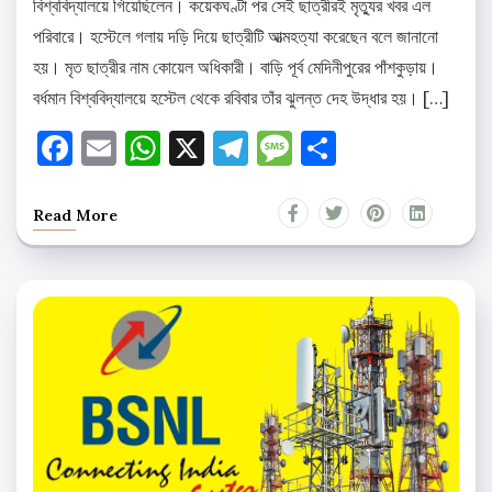
বিশ্ববিদ্যালয়ে গিয়েছিলেন। কয়েকঘণ্টা পর সেই ছাত্রীরই মৃত্যুর খবর এল
পরিবারে। হস্টেলে গলায় দড়ি দিয়ে ছাত্রীটি আত্মহত্যা করেছেন বলে জানানো
হয়। মৃত ছাত্রীর নাম কোয়েল অধিকারী। বাড়ি পূর্ব মেদিনীপুরের পাঁশকুড়ায়।
বর্ধমান বিশ্ববিদ্যালয়ে হস্টেল থেকে রবিবার তাঁর ঝুলন্ত দেহ উদ্ধার হয়। […]
Facebook
Email
WhatsApp
X
Telegram
Message
Share
Read More