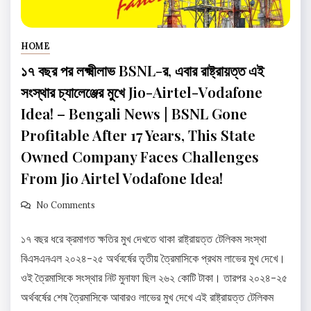
HOME
১৭ বছর পর লক্ষ্মীলাভ BSNL-র, এবার রাষ্ট্রায়ত্ত এই
সংস্থার চ্যালেঞ্জের মুখে Jio-Airtel-Vodafone
Idea! – Bengali News | BSNL Gone
Profitable After 17 Years, This State
Owned Company Faces Challenges
From Jio Airtel Vodafone Idea!
No Comments
১৭ বছর ধরে ক্রমাগত ক্ষতির মুখ দেখতে থাকা রাষ্ট্রায়ত্ত টেলিকম সংস্থা
বিএসএনএল ২০২৪-২৫ অর্থবর্ষের তৃতীয় ত্রৈমাসিকে প্রথম লাভের মুখ দেখে।
ওই ত্রৈমাসিকে সংস্থার নিট মুনাফা ছিল ২৬২ কোটি টাকা। তারপর ২০২৪-২৫
অর্থবর্ষের শেষ ত্রৈমাসিকে আবারও লাভের মুখ দেখে এই রাষ্ট্রায়ত্ত টেলিকম