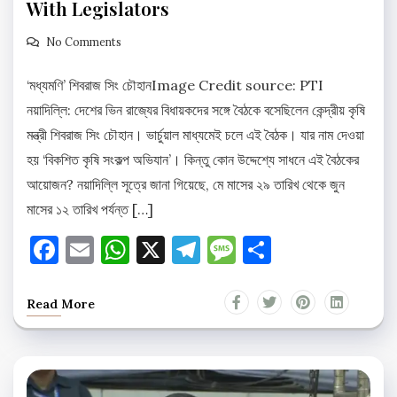
With Legislators
No Comments
‘মধ্যমণি’ শিবরাজ সিং চৌহানImage Credit source: PTI
নয়াদিল্লি: দেশের ভিন রাজ্যের বিধায়কদের সঙ্গে বৈঠকে বসেছিলেন কেন্দ্রীয় কৃষি
মন্ত্রী শিবরাজ সিং চৌহান। ভার্চুয়াল মাধ্যমেই চলে এই বৈঠক। যার নাম দেওয়া
হয় ‘বিকশিত কৃষি সংকল্প অভিযান’। কিন্তু কোন উদ্দেশ্যে সাধনে এই বৈঠকের
আয়োজন? নয়াদিল্লি সূত্রে জানা গিয়েছে, মে মাসের ২৯ তারিখ থেকে জুন
মাসের ১২ তারিখ পর্যন্ত […]
Facebook
Email
WhatsApp
X
Telegram
Message
Share
Read More