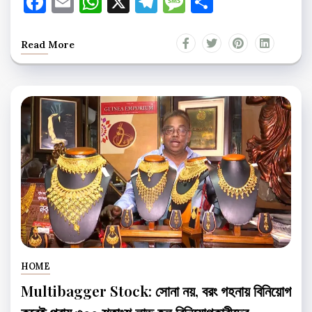
Facebook
Email
WhatsApp
X
Telegram
Message
Share
Read More
HOME
Multibagger Stock: সোনা নয়, বরং গহনায় বিনিয়োগ