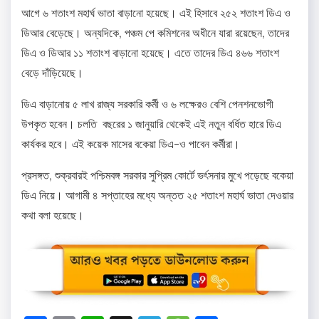
আগে ৬ শতাংশ মহার্ঘ ভাতা বাড়ানো হয়েছে। এই হিসাবে ২৫২ শতাংশ ডিএ ও
ডিআর বেড়েছে। অন্যদিকে, পঞ্চম পে কমিশনের অধীনে যারা রয়েছেন, তাদের
ডিএ ও ডিআর ১১ শতাংশ বাড়ানো হয়েছে। এতে তাদের ডিএ ৪৬৬ শতাংশ
বেড়ে দাঁড়িয়েছে।
ডিএ বাড়ানোয় ৫ লাখ রাজ্য সরকারি কর্মী ও ৬ লক্ষেরও বেশি পেনশনভোগী
উপকৃত হবেন। চলতি বছরের ১ জানুয়ারি থেকেই এই নতুন বর্ধিত হারে ডিএ
কার্যকর হবে। এই কয়েক মাসের বকেয়া ডিএ-ও পাবেন কর্মীরা।
প্রসঙ্গত, শুক্রবারই পশ্চিমবঙ্গ সরকার সুপ্রিম কোর্টে ভর্ৎসনার মুখে পড়েছে বকেয়া
ডিএ নিয়ে। আগামী ৪ সপ্তাহের মধ্যে অন্তত ২৫ শতাংশ মহার্ঘ ভাতা দেওয়ার
কথা বলা হয়েছে।