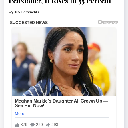
Pensioner, It Rises to 55 Percent
No Comments