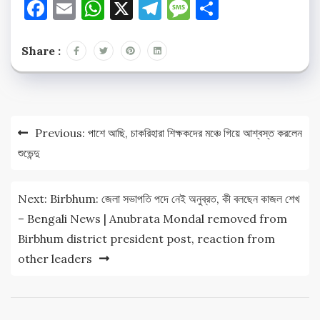
Facebook
Email
WhatsApp
X
Telegram
Message
Share
Share :
Post
Previous:
পাশে আছি, চাকরিহারা শিক্ষকদের মঞ্চে গিয়ে আশ্বস্ত করলেন
navigation
শুভেন্দু
Next:
Birbhum: জেলা সভাপতি পদে নেই অনুব্রত, কী বলছেন কাজল শেখ
– Bengali News | Anubrata Mondal removed from
Birbhum district president post, reaction from
other leaders