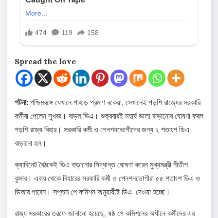
Spread the love
পটনা:
পশ্চিমবঙ্গে যেখানে পাহাড় প্রমাণ বকেয়া, সেখানেই পড়শি রাজ্যের সরকারি
কর্মীরা পেলেন সুখবর। বাড়ল ডিএ। শুক্রবারই মহার্ঘ ভাতা বাড়ানোর ঘোষণা করল
পড়শি রাজ্য বিহার। সরকারি কর্মী ও পেনশনভোগীদের জন্য ২ শতাংশ ডিএ
বাড়ানো হল।
ক্যাবিনেট বৈঠকেই ডিএ বাড়ানোর সিদ্ধান্ত ঘোষণা করেন মুখ্যমন্ত্রী নীতীশ
কুমার। এবার থেকে বিহারের সরকারি কর্মী ও পেনশনভোগীরা ৫৫ শতাংশ ডিএ ও
ডিআর পাবেন। সপ্তম পে কমিশন অনুয়ায়ীই ডিএ দেওয়া হচ্ছে।
রাজ্য সরকারের তরফে জানানো হয়েছে, ষষ্ঠ পে কমিশনের অধীনে কর্মীদের এর