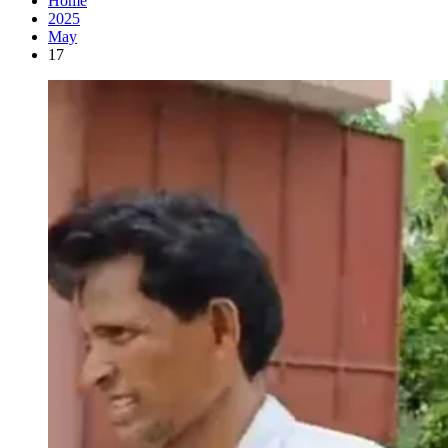
Home
2025
May
17