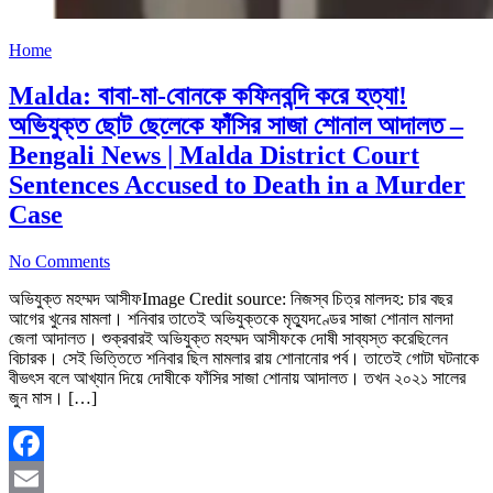
Home
Malda: বাবা-মা-বোনকে কফিনবন্দি করে হত্যা!
অভিযুক্ত ছোট ছেলেকে ফাঁসির সাজা শোনাল আদালত –
Bengali News | Malda District Court
Sentences Accused to Death in a Murder
Case
No Comments
অভিযুক্ত মহম্মদ আসীফImage Credit source: নিজস্ব চিত্র মালদহ: চার বছর
আগের খুনের মামলা। শনিবার তাতেই অভিযুক্তকে মৃত্যুদণ্ডের সাজা শোনাল মালদা
জেলা আদালত। শুক্রবারই অভিযুক্ত মহম্মদ আসীফকে দোষী সাব্যস্ত করেছিলেন
বিচারক। সেই ভিত্তিতে শনিবার ছিল মামলার রায় শোনানোর পর্ব। তাতেই গোটা ঘটনাকে
বীভৎস বলে আখ্যান দিয়ে দোষীকে ফাঁসির সাজা শোনায় আদালত। তখন ২০২১ সালের
জুন মাস। […]
Facebook