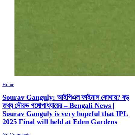
Home
Sourav Ganguly: আইপিএল ফাইনাল কোথায়? বড়
তথ্য সৌরভ গঙ্গোপাধ্যায়ের – Bengali News |
Sourav Ganguly is very hopeful that IPL
2025 Final will held at Eden Gardens
No Comments