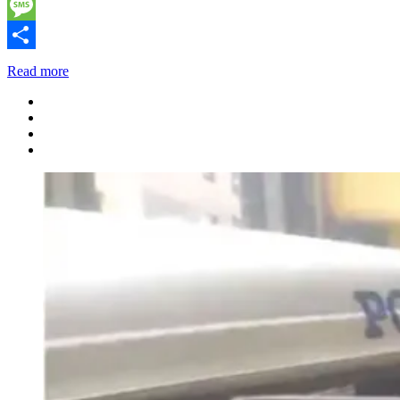
Telegram
Message
Share
Read more