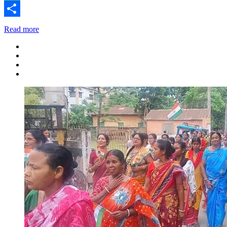
Message
Share
Read more