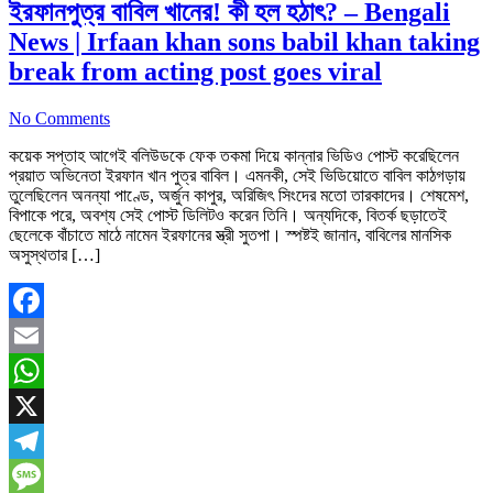
ইরফানপুত্র বাবিল খানের! কী হল হঠাৎ? – Bengali
News | Irfaan khan sons babil khan taking
break from acting post goes viral
No Comments
কয়েক সপ্তাহ আগেই বলিউডকে ফেক তকমা দিয়ে কান্নার ভিডিও পোস্ট করেছিলেন
প্রয়াত অভিনেতা ইরফান খান পুত্র বাবিল। এমনকী, সেই ভিডিয়োতে বাবিল কাঠগড়ায়
তুলেছিলেন অনন্যা পাণ্ডে, অর্জুন কাপুর, অরিজিৎ সিংদের মতো তারকাদের। শেষমেশ,
বিপাকে পরে, অবশ্য সেই পোস্ট ডিলিটও করেন তিনি। অন্যদিকে, বিতর্ক ছড়াতেই
ছেলেকে বাঁচাতে মাঠে নামেন ইরফানের স্ত্রী সুতপা। স্পষ্টই জানান, বাবিলের মানসিক
অসুস্থতার […]
Facebook
Email
WhatsApp
X
Telegram