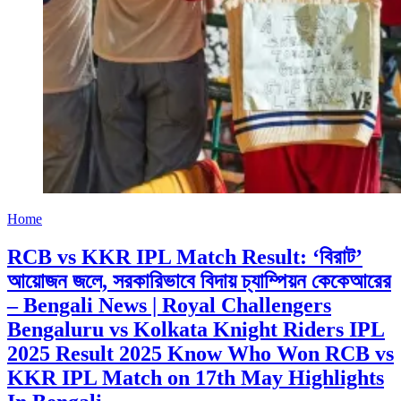
Home
RCB vs KKR IPL Match Result: ‘বিরাট’
আয়োজন জলে, সরকারিভাবে বিদায় চ্যাম্পিয়ন কেকেআরের
– Bengali News | Royal Challengers
Bengaluru vs Kolkata Knight Riders IPL
2025 Result 2025 Know Who Won RCB vs
KKR IPL Match on 17th May Highlights