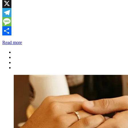
WhatsApp
X
Telegram
Message
Share
Read more