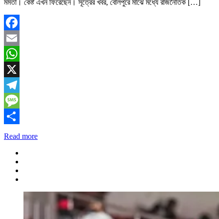
মমতা। কেষ্ট এখন ফিরেছেন। সূত্রের খবর, বোলপুরে মাঝে মধ্যে রাজনৈতিক […]
Facebook
Email
WhatsApp
X
Telegram
Message
Share
Read more