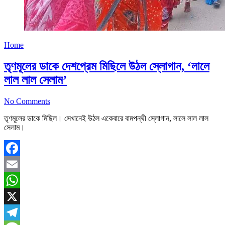
Home
তৃণমূলের ডাকে দেশপ্রেম মিছিলে উঠল স্লোগান, ‘লালে
লাল লাল সেলাম’
No Comments
তৃণমূলের ডাকে মিছিল। সেখানেই উঠল একেবারে বামপন্থী স্লোগান, লালে লাল লাল
সেলাম।
Facebook
Email
WhatsApp
X