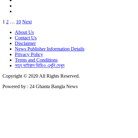
Posts
1
2
…
10
Next
pagination
About Us
Contact Us
Disclaimer
News Publisher Information Details
Privacy Policy
Terms and Conditions
নতুন ভাইরাল ভিডিও এখুনি দেখুন
Copyright © 2020 All Rights Reserved.
Powered by : 24 Ghanta Bangla News