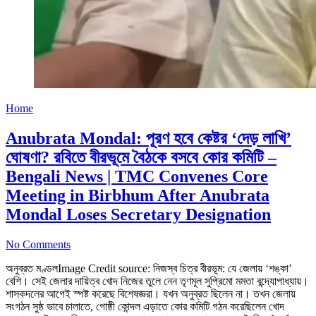
Home
Anubrata Mondal: পূরণ হবে কেষ্টর ‘দেড় লাখি’
ঘোষণা? রবিতে বীরভূমে বৈঠকে বসবে কোর কমিটি –
Bengali News | TMC Convenes Core
Meeting in Birbhum After Anubrata
Mondal Loses Secretary Designation
No Comments
অনুব্রত মণ্ডলImage Credit source: নিজস্ব চিত্র বীরভূম: যে জেলায় ‘শঙ্কা’
বেশি। সেই জেলার দায়িত্ব খোদ নিজের তুলে নেন তৃণমূল সুপ্রিমো মমতা বন্দ্যোপাধ্যায়।
শাসকদলের আগেই স্পষ্ট করেছে বিশেষজ্ঞরা। যখন অনুব্রত ছিলেন না। তখন জেলায়
সংগঠন সুষ্ঠ ভাবে চালাতে, গোষ্ঠী কোন্দল এড়াতে কোর কমিটি গঠন করেছিলেন খোদ