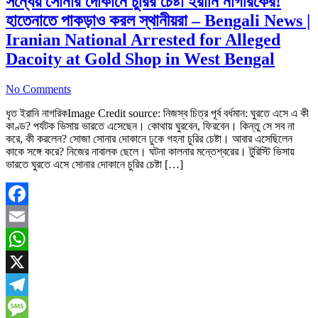
সন্ধেয় সোনার দোকানে চুরির চেষ্টা ইরানি নাগরিকের!
হাতেনাতে পাকড়াও করল স্থানীয়রা – Bengali News |
Iranian National Arrested for Alleged
Dacoity at Gold Shop in West Bengal
No Comments
ধৃত ইরানি নাগরিকImage Credit source: নিজস্ব চিত্র পূর্ব বর্ধমান: ঘুরতে এসে এ কী
কাণ্ড? পর্যটক ভিসায় ভারতে এসেছেন। কোথায় ঘুরবেন, ফিরবেন। কিন্তু সে সব না
করে, কী করলেন? সোজা সোনার দোকানে ঢুকে গহনা চুরির চেষ্টা। আবার এসেছিলেন
কাকে সঙ্গে করে? নিজের নাবালক ছেলে। ঘটনা কালনার মন্তেশ্বরের। টুরিস্টি ভিসায়
ভারতে ঘুরতে এসে সোনার দোকানে চুরির চেষ্টা […]
Facebook
Email
WhatsApp
X
Telegram