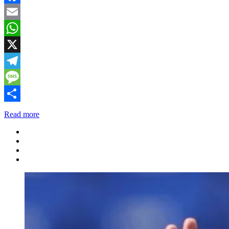
Facebook
Email
WhatsApp
X
Telegram
Message
Share
Read more