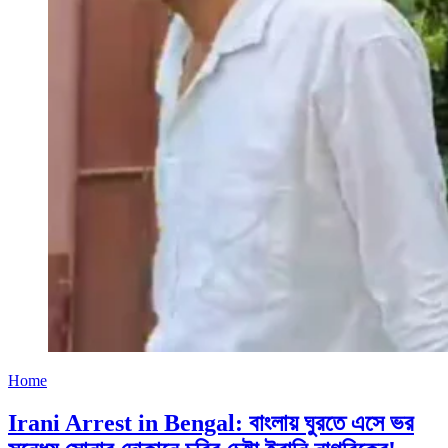
Home
Irani Arrest in Bengal: বাংলায় ঘুরতে এসে ভর