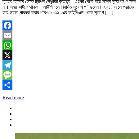
ব্যাটার হিসেবে টেস্টে ট্রিপল সেঞ্চুরির কৃতিত্ব। এরপর থেকে আর বিশেষ সুযোগই পেলেন
না। সময় কাটতে থাকল। আইপিএলে নিয়মিত সুযোগ পাচ্ছিলেন। ২০১৮ সালে পঞ্জাবের
হয়ে ভালো পারফর্ম করার পরেও ২০১৯ -এর আইপিএল থেকে সুযোগ […]
Facebook
Email
WhatsApp
X
Telegram
Message
Share
Read more