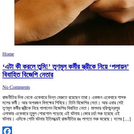
Home
‘এটা কী করলে তুমি!’ তৃণমূল কর্মীর স্ত্রীকে নিয়ে ‘পলায়ন’
বিবাহিত বিজেপি নেতার
No Comments
রাজনীতির দিক থেকে একেবারে ভিন্ন মেরুতে রয়েছেন তারা। একজন একেবারে শাসক
দলের কর্মী। আর অপরজন বিপক্ষের শিবিরে। তিনি বিজেপির নেতা। আর এবার সেই
তৃণমূল কর্মীর স্ত্রীকে নিয়ে পালালেন বিজেপির বিবাহিত নেতা। মালদার হরিশচন্দ্রপুর
এলাকায় একেবারে তুমুল শোরগোল পড়েছে এই ঘটনায়।জোর চর্চা শুরু হয়েছে এই
ঘটনায়। এদিকে গোটা ঘটনায় ইতিমধ্য়েই রাজনীতির রঙ লাগতে শুরু করেছে। দলের […]