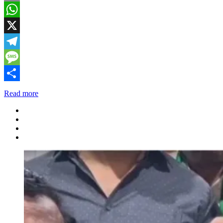
Email
WhatsApp
X
Telegram
Message
Share
Read more