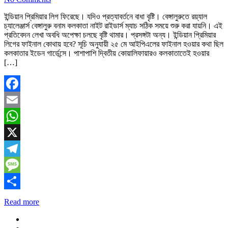
ইন্ডিয়ান প্রিমিয়ার লিগ ফিরেছে। যদিও প্রত্যাবর্তনে বাধা বৃষ্টি। বেঙ্গালুরুতে রয়্যাল
চ্যালেঞ্জার্স বেঙ্গালুরু বনাম কলকাতা নাইট রাইডার্স ম্যাচ সঠিক সময়ে শুরু করা যায়নি। এই
প্রতিবেদন লেখা অবধি অপেক্ষা চলছে বৃষ্টি থামার। প্রসঙ্গটা অন্য। ইন্ডিয়ান প্রিমিয়ার
লিগের ফাইনাল কোথায় হবে? সূচি অনুযায়ী ২৫ মে আইপিএলের ফাইনাল হওয়ার কথা ছিল
কলকাতার ইডেন গার্ডেন্সে। পাশাপাশি দ্বিতীয় কোয়ালিফায়ারও কলকাতাতেই হওয়ার
[…]
Facebook
Email
WhatsApp
X
Telegram
Message
Share
Read more