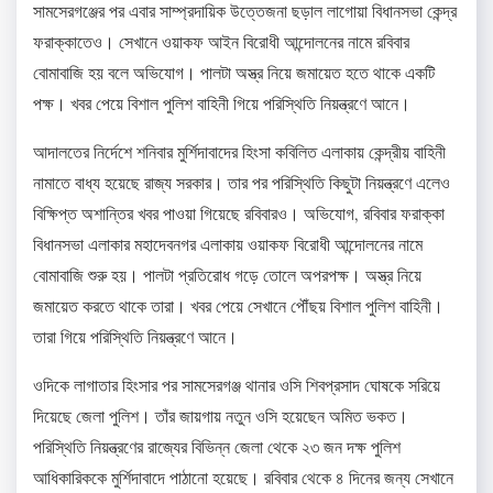
সামসেরগঞ্জের পর এবার সাম্প্রদায়িক উত্তেজনা ছড়াল লাগোয়া বিধানসভা কেন্দ্র
ফরাক্কাতেও। সেখানে ওয়াকফ আইন বিরোধী আন্দোলনের নামে রবিবার
বোমাবাজি হয় বলে অভিযোগ। পালটা অস্ত্র নিয়ে জমায়েত হতে থাকে একটি
পক্ষ। খবর পেয়ে বিশাল পুলিশ বাহিনী গিয়ে পরিস্থিতি নিয়ন্ত্রণে আনে।
আদালতের নির্দেশে শনিবার মুর্শিদাবাদের হিংসা কবিলিত এলাকায় কেন্দ্রীয় বাহিনী
নামাতে বাধ্য হয়েছে রাজ্য সরকার। তার পর পরিস্থিতি কিছুটা নিয়ন্ত্রণে এলেও
বিক্ষিপ্ত অশান্তির খবর পাওয়া গিয়েছে রবিবারও। অভিযোগ, রবিবার ফরাক্কা
বিধানসভা এলাকার মহাদেবনগর এলাকায় ওয়াকফ বিরোধী আন্দোলনের নামে
বোমাবাজি শুরু হয়। পালটা প্রতিরোধ গড়ে তোলে অপরপক্ষ। অস্ত্র নিয়ে
জমায়েত করতে থাকে তারা। খবর পেয়ে সেখানে পৌঁছয় বিশাল পুলিশ বাহিনী।
তারা গিয়ে পরিস্থিতি নিয়ন্ত্রণে আনে।
ওদিকে লাগাতার হিংসার পর সামসেরগঞ্জ থানার ওসি শিবপ্রসাদ ঘোষকে সরিয়ে
দিয়েছে জেলা পুলিশ। তাঁর জায়গায় নতুন ওসি হয়েছেন অমিত ভকত।
পরিস্থিতি নিয়ন্ত্রণের রাজ্যের বিভিন্ন জেলা থেকে ২৩ জন দক্ষ পুলিশ
আধিকারিককে মুর্শিদাবাদে পাঠানো হয়েছে। রবিবার থেকে ৪ দিনের জন্য সেখানে