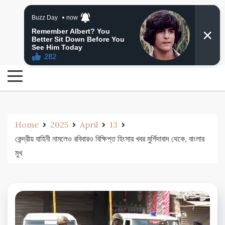
Skip
24 Ghanta Bengali News
to
24 Ghanta Bangla News
content
Home
2025
April
13
কেন্দ্রীয় বাহিনী নামলেও রবিবারও বিক্ষিপ্ত হিংসার খবর মুর্শিদাবাদ থেকে, বাংলার
মুখ