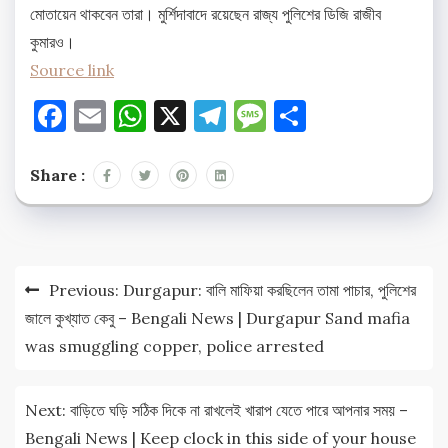
মোতায়েন থাকবেন তারা। মুর্শিদাবাদে রয়েছেন রাজ্য পুলিশের ডিজি রাজীব
কুমারও।
Source link
Facebook
Email
WhatsApp
X
Telegram
Message
Share
Share :
Post
Previous:
Durgapur: বালি মাফিয়া করছিলেন তামা পাচার, পুলিশের
navigation
জালে কুখ্যাত কেবু – Bengali News | Durgapur Sand mafia
was smuggling copper, police arrested
Next:
বাড়িতে ঘড়ি সঠিক দিকে না রাখলেই খারাপ যেতে পারে আপনার সময় –
Bengali News | Keep clock in this side of your house