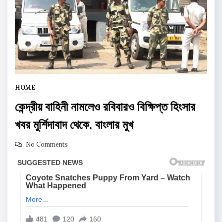
HOME
কেন্দ্রীয় বাহিনী নামলেও রবিবারও বিক্ষিপ্ত হিংসার
খবর মুর্শিদাবাদ থেকে, বাংলার মুখ
No Comments