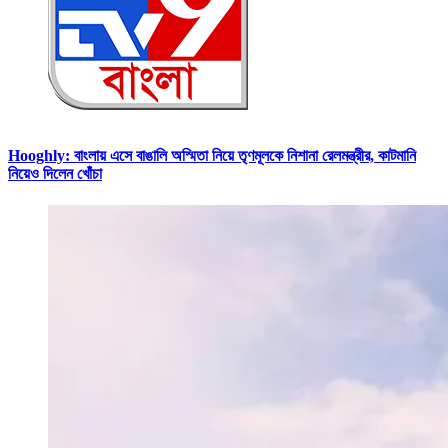
Hooghly: বাংলায় এসে বাঙালি অস্মিতা নিয়ে তৃণমূলকে নিশানা রেলমন্ত্রীর, কাটমানি
নিয়েও দিলেন খোঁচা