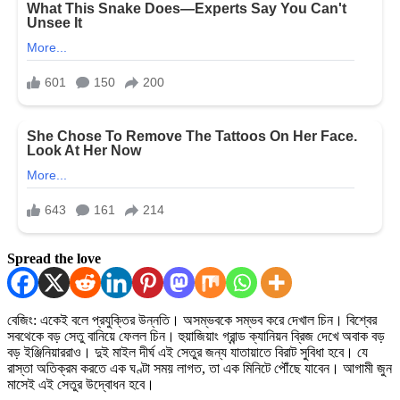
Spread the love
বেজিং: একেই বলে প্রযুক্তির উন্নতি। অসম্ভবকে সম্ভব করে দেখাল চিন। বিশ্বের
সবথেকে বড় সেতু বানিয়ে ফেলল চিন। হুয়াজিয়াং গ্রান্ড ক্যানিয়ন ব্রিজ দেখে অবাক বড়
বড় ইঞ্জিনিয়াররাও। দুই মাইল দীর্ঘ এই সেতুর জন্য যাতায়াতে বিরাট সুবিধা হবে। যে
রাস্তা অতিক্রম করতে এক ঘণ্টা সময় লাগত, তা এক মিনিটে পৌঁছে যাবেন। আগামী জুন
মাসেই এই সেতুর উদ্বোধন হবে।