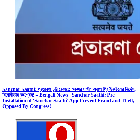
Sanchar Saathi: প্রতারণা-চুরি ঠেকাতে ‘সঞ্চার সাথী’ অ্যাপ প্রি ইনস্টলের নির্দেশ,
বিরোধীতায় কংগ্রেস! – Bengali News | Sanchar Saathi: Pre
Installation of ‘Sanchar Saathi’ App Prevent Fraud and Theft,
Opposed By Congress!