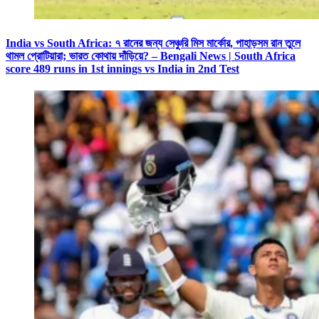
India vs South Africa: ৭ রানের জন্য সেঞ্চুরি মিস মার্কোর, পাহাড়সম রান তুলে
থামল প্রোটিয়ারা; ভারত কোথায় দাঁড়িয়ে? – Bengali News | South Africa
score 489 runs in 1st innings vs India in 2nd Test