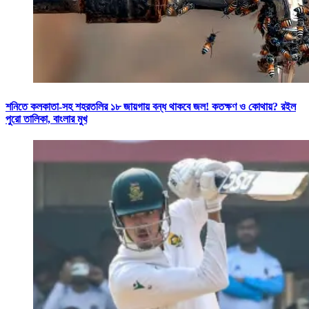
শনিতে কলকাতা-সহ শহরতলির ১৮ জায়গায় বন্ধ থাকবে জল! কতক্ষণ ও কোথায়? রইল
পুরো তালিকা, বাংলার মুখ