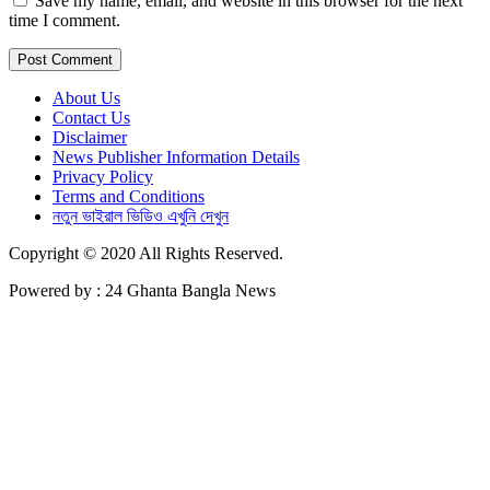
Save my name, email, and website in this browser for the next
time I comment.
About Us
Contact Us
Disclaimer
News Publisher Information Details
Privacy Policy
Terms and Conditions
নতুন ভাইরাল ভিডিও এখুনি দেখুন
Copyright © 2020 All Rights Reserved.
Powered by : 24 Ghanta Bangla News