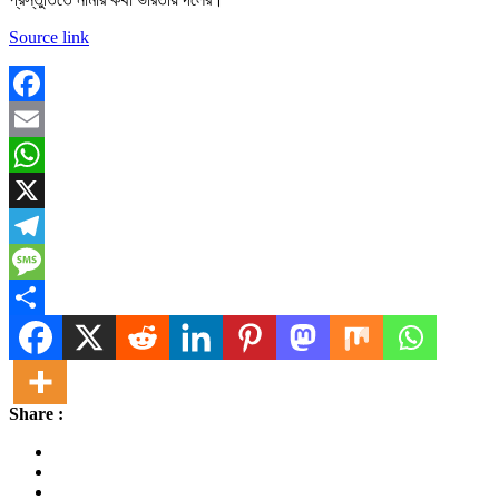
Source link
Facebook
Email
WhatsApp
X
Telegram
Message
Share
Share :