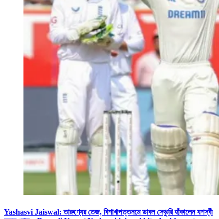
Yashasvi Jaiswal: তারুণ্যের তেজ, বিশাখাপত্তনমে ডাবল সেঞ্চুরি হাঁকালেন যশস্বী