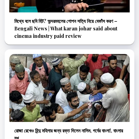
মিথ্যে বলে ছবি হিট? অন্দরমহলের গোপন সত্যি নিয়ে বেফাঁস করণ –
Bengali News | What karan johar said about
cinema industry paid review
রোজা রেখেও হিন্দু মহিলার জন্য রক্ত দিলেন নাসিম, গর্বের বাংলা!, বাংলার
মুখ