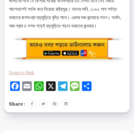
জাপানের পথে যে বিশ্বের সর্বোচ্চ জনসংখ্যার এই দেশটি যাবে সেই বিষয়ে
আগেভাগেই সর্তক করে দিয়েছে রাষ্ট্রপুঞ্জ। তাদের দাবি, ২০৬২ সাল পর্যন্ত
ভারতের জনসংখ্যা হুড়মুড়িয়ে বৃদ্ধি পাবে। এরপর শুরু জন্মহারে পতন। অর্থাৎ,
আর প্রায় ৪ দশক পড়েই হুড়মুড়িয়ে পড়বে ভারতের জন্মহার।
Source link
Facebook
Email
WhatsApp
X
Telegram
Message
Share
Share :