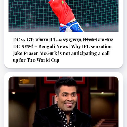
DC vs GT: অভিষেক IPL-এ ঝড় তুলেছেন, বিশ্বকাপে ডাক পাবেন
DC-র তরুণ! – Bengali News | Why IPL sensation
Jake Fraser McGurk is not anticipating a call
up for T20 World Cup