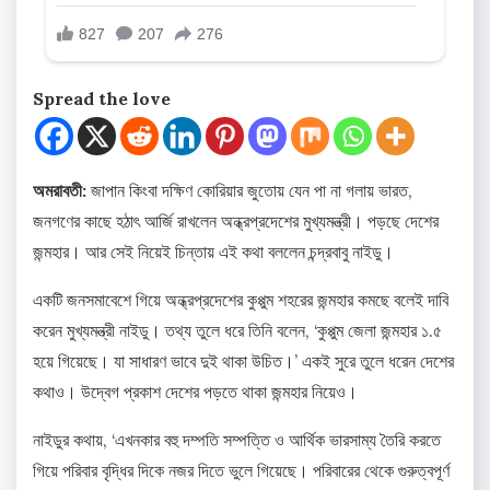
Spread the love
অমরাবতী:
জাপান কিংবা দক্ষিণ কোরিয়ার জুতোয় যেন পা না গলায় ভারত,
জনগণের কাছে হঠাৎ আর্জি রাখলেন অন্ধ্রপ্রদেশের মুখ্যমন্ত্রী। পড়ছে দেশের
জন্মহার। আর সেই নিয়েই চিন্তায় এই কথা বললেন চন্দ্রবাবু নাইডু।
একটি জনসমাবেশে গিয়ে অন্ধ্রপ্রদেশের কুপ্পুম শহরের জন্মহার কমছে বলেই দাবি
করেন মুখ্যমন্ত্রী নাইডু। তথ্য তুলে ধরে তিনি বলেন, ‘কুপ্পুম জেলা জন্মহার ১.৫
হয়ে গিয়েছে। যা সাধারণ ভাবে দুই থাকা উচিত।’ একই সুরে তুলে ধরেন দেশের
কথাও। উদ্বেগ প্রকাশ দেশের পড়তে থাকা জন্মহার নিয়েও।
নাইডুর কথায়, ‘এখনকার বহু দম্পতি সম্পত্তি ও আর্থিক ভারসাম্য তৈরি করতে
গিয়ে পরিবার বৃদ্ধির দিকে নজর দিতে ভুলে গিয়েছে। পরিবারের থেকে গুরুত্বপূর্ণ