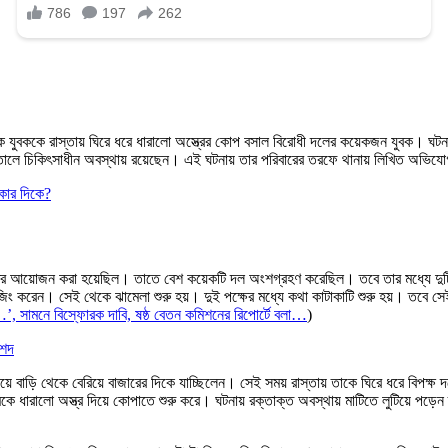
যুবককে রাস্তায় ঘিরে ধরে ধারালো অস্ত্রের কোপ বসাল বিরোধী দলের কয়েকজন যুবক। ঘটনায়
াতালে চিকিৎসাধীন অবস্থায় রয়েছেন। এই ঘটনায় তার পরিবারের তরফে থানায় লিখিত অভিযো
 কার দিকে?
্নামেন্টের আয়োজন করা হয়েছিল। তাতে বেশ কয়েকটি দল অংশগ্রহণ করেছিল। তবে তার মধ্যে
িং করেন। সেই থেকে ঝামেলা শুরু হয়। দুই পক্ষের মধ্যে কথা কাটাকাটি শুরু হয়। তবে সে
’, সামনে বিস্ফোরক দাবি, ষষ্ঠ বেতন কমিশনের রিপোর্টে বলা…
)
িশদ
বাড়ি থেকে বেরিয়ে বাজারের দিকে যাচ্ছিলেন। সেই সময় রাস্তায় তাকে ঘিরে ধরে বিপক্ষ 
ারালো অস্ত্র দিয়ে কোপাতে শুরু করে। ঘটনায় রক্তাক্ত অবস্থায় মাটিতে লুটিয়ে পড়েন