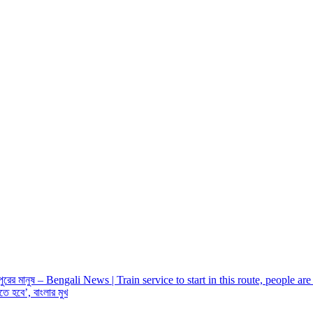
পুরের মানুষ – Bengali News | Train service to start in this route, people are
ে হবে’, বাংলার মুখ