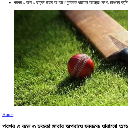
পরপর ৩ বলে ৩ ছক্কা মারার অপরাধে যুবককে ধারালো অস্ত্রের কোপ, চাঞ্চল্য কান্দি
Home
পরপর ৩ বলে ৩ ছক্কা মারার অপরাধে যুবককে ধারালো অস্ত্রের