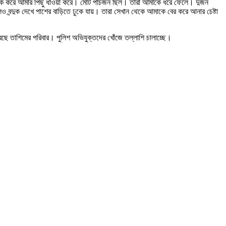
াইকে করে আমার পিছু ধাওয়া করে। মোট পাঁচজন ছিল। তারা আমাকে ধরে ফেলে। দুজন
ক দেখে পাশের বাড়িতে ঢুকে যায়। তারা সেখান থেকে আমাকে বের করে আনার চেষ্টা
করেছে তাশিমের পরিবার। পুলিশ অভিযুক্তদের খোঁজে তল্লাশি চালাচ্ছে।