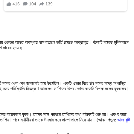
 গুরুতর আহত অবস্থায় হাসপাতালে ভর্তি রয়েছে আক্রান্ত। ঘটনাটি ঘটেছে মুর্শিদাবাদে
গ দায়ের হয়েছে।
 দুটি দলের খেলা বেশ জমজমাট হয়ে উঠেছিল। একটি ওভার ঘিরে দুই দলের মধ্যে অশান্তি
ই সময় পরিস্থিতি নিয়ন্ত্রণে আসলেও তাশিমের উপর ক্ষোভ কমেনি বিপক্ষ দলের যুবকদের।
দলের কয়েকজন যুবক। তাদের সঙ্গে প্রথমে তাশিমের কথা কটাকাটি শুরু হয়। এরপর তারা
 তাশিম। পরে স্থানীয়রা তাকে উদ্ধার করে হাসপাতালে নিয়ে যান। (আরও পড়ুন:
আজ বৃষ্টি