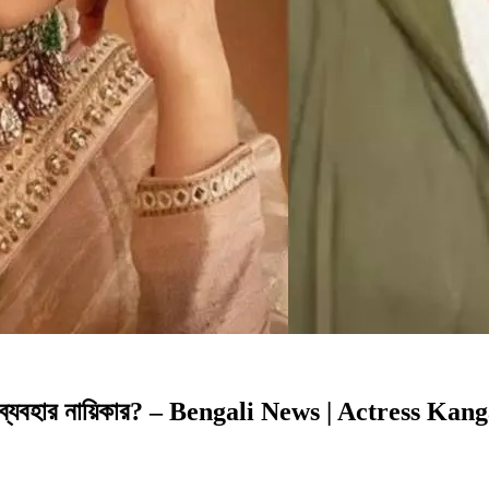
 এ কেমন ব্যবহার নায়িকার? – Bengali News | Actre