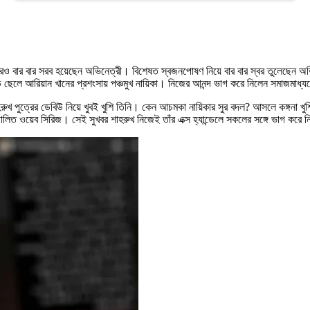
েও বার বার সরব হয়েছেন অভিনেত্রী। বিশেষত স্বজনপোষণ নিয়ে বার বার স্বর তুলেছেন অভিনে
় ছেলে আরিয়ান খানের প্রশংসায় পঞ্চমুখ নায়িকা। নিজের আনন্দ ভাগ করে নিলেন সমাজমাধ্
রুখ পুত্রের ডেবিউ নিয়ে খুবই খুশি তিনি। কেন আচমকা নায়িকার সুর বদল? আসলে কঙ্গনা খু
ালিত ওয়েব সিরিজ। সেই সুখবর শাহরুখ নিজেই তাঁর এক্স হ্যান্ডেলে সকলের সঙ্গে ভাগ করে ন