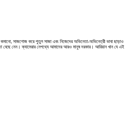
ওজন কমানো, সাজগোজ করে পুতুল সাজা এবং নিজেদের অভিনেতা-অভিনেত্রী ভাবা ছাড়াও
্তা বেছে নেন। ক্যামেরার নেপথ্যে আমাদের আরও মানুষ দরকার। আরিয়ান খান যে এই