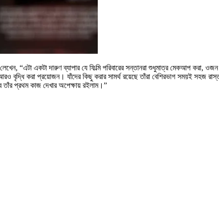
 লেখেন, “এটা একটা দারুণ ব্যাপার যে ফিল্মি পরিবারের সন্তানরা শুধুমাত্র মেকআপ করা, 
 বৃদ্ধি করা প্রয়োজন। যাঁদের কিছু করার সামর্থ রয়েছে তাঁরা বেশিরভাগ সময়ই সহজ রাস
বে তাঁর প্রথম কাজ দেখার অপেক্ষায় রইলাম।”