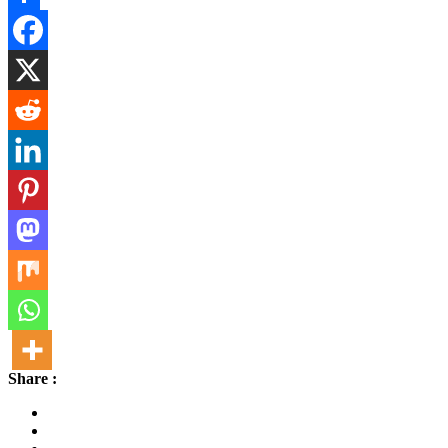
Share
Share :