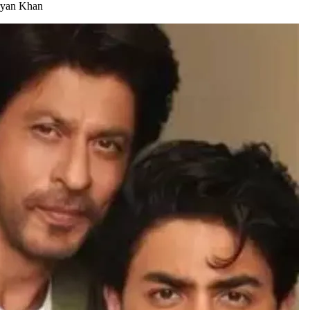
 Aryan Khan