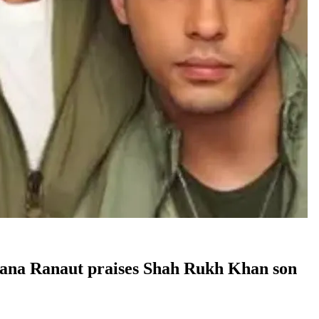
ss Kangana Ranaut praises Shah Rukh Khan son