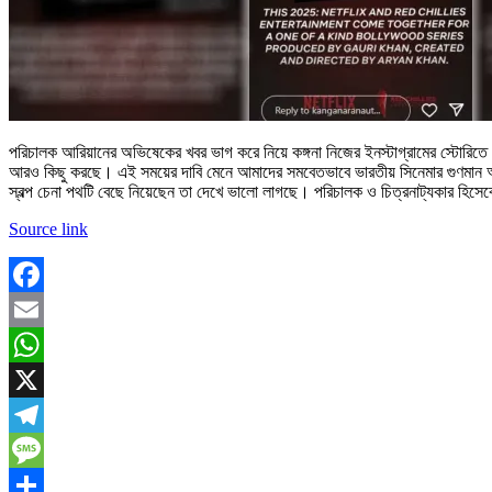
পরিচালক আরিয়ানের অভিষেকের খবর ভাগ করে নিয়ে কঙ্গনা নিজের ইনস্টাগ্রামের স্টোরিতে
আরও কিছু করছে। এই সময়ের দাবি মেনে আমাদের সমবেতভাবে ভারতীয় সিনেমার গুণমান আরও
স্বল্প চেনা পথটি বেছে নিয়েছেন তা দেখে ভালো লাগছে। পরিচালক ও চিত্রনাট্যকার হিসে
Source link
Facebook
Email
WhatsApp
X
Telegram
Message