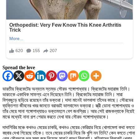
Spread the love
ভারতীয় ক্রিকেটের অন্যতম স্তম্ভ সৌরভ গঙ্গোপাধ্যায়। ক্রিকেটের মহারাজ তিনি।
ভারতকে একাধিক সাফল্য এনে দিয়েছেন তিনি। ক্রিকেটের মহারাজ তিনি। সারা
বিশ্বজুড়ে ছড়িয়ে রয়েছেন তাঁর ভক্তরা। দাদা মানেই ভালবাসা তাঁদের কাছে। সৌরভের
ব্যক্তিগত জীবনের খবর জানতে বরাবরই ভালবাসেন ভক্তরা। স্ত্রী ডোনা গঙ্গোপাধ্যায় ও
তাঁর মেয়ে সানা গঙ্গোপাধ্যায়ও ভক্তমহলে বেশ জনপ্রিয়। আর সেই রাজকন্যাকে নিয়েই
মাঝে মধ্যেই নানা গল্প শেয়ার করতে দেখা যায় সৌরভ গঙ্গোপাধ্যায়কে।
দাদাগিরির মঞ্চে কখনও মেয়ের চাকরি, কখনও মেয়ের কেরিয়ার নিয়ে খোলামেলা কথা বলতে
বহুবার দেখা গিয়েছে তাঁকে। তবে মেয়ের চাকরি নিয়ে কি খুশি নন তিনি? কেন বলতে শোনা
গেল সৌরভকে ভুল সময় জন্ম নিয়েছে সানা? কারণ ক্রিকেট। মহিলাদের ক্রিকেট খেলার