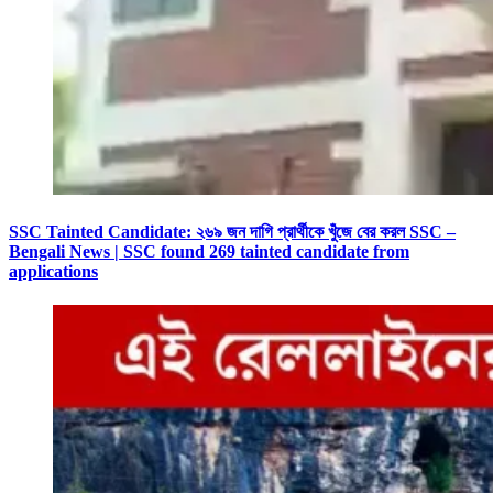
SSC Tainted Candidate: ২৬৯ জন দাগি প্রার্থীকে খুঁজে বের করল SSC –
Bengali News | SSC found 269 tainted candidate from
applications