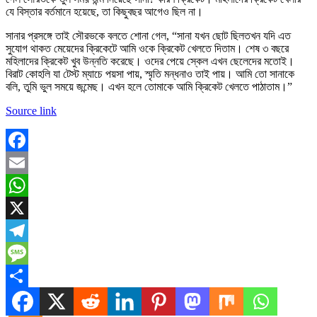
যে বিস্তার বর্তমানে হয়েছে, তা কিছুবছর আগেও ছিল না।
সানার প্রসঙ্গে তাই সৌরভকে বলতে শোনা গেল, “সানা যখন ছোট ছিলতখন যদি এত
সুযোগ থাকত মেয়েদের ক্রিকেটে আমি ওকে ক্রিকেট খেলতে দিতাম। শেষ ৩ বছরে
মহিলাদের ক্রিকেট খুব উন্নতি করেছে। ওদের পেয়ে স্কেল এখন ছেলেদের মতোই।
বিরাট কোহলি যা টেস্ট ম্যাচে পয়সা পায়, স্মৃতি মন্ধনাও তাই পায়। আমি তো সানাকে
বলি, তুমি ভুল সময়ে জন্মেছ। এখন হলে তোমাকে আমি ক্রিকেট খেলতে পাঠাতাম।”
Source link
Facebook
Email
WhatsApp
X
Telegram
Message
Share