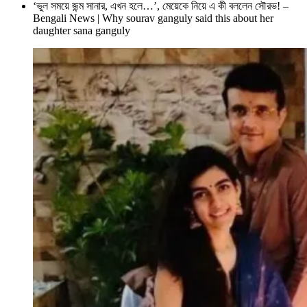
‘ভুল সময়ে জন্ম সানার, এখন হলে…’, মেয়েকে নিয়ে এ কী বললেন সৌরভ! –
Bengali News | Why sourav ganguly said this about her
daughter sana ganguly