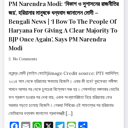
PM Narendra Modi: ‘বিকাশ ও সুশাসনের রাজনীতির
জয়’, হরিয়ানার মানুষকে ধন্যবাদ জানালেন মোদী –
Bengali News | ‘I Bow To The People Of
Haryana For Giving A Clear Majority To
BJP Once Again’, Says PM Narendra
Modi
No Comments
নরেন্দ্র মোদী (ফাইল ফোটো)Image Credit source: PTI নয়াদিল্লি:
২০১৪ সাল থেকে হরিয়ানায় ক্ষমতায় বিজেপি। এবার কী হবে? বুথফেরত সমীক্ষা
সামনে আসার পর থেকে চুলচেরা বিশ্লেষণ শুরু হয়। শেষপর্যন্ত মঙ্গলবার ভোটের
ফল প্রকাশ হওয়ার পর দেখা যায়, একক সংখ্যাগরিষ্ঠতা নিয়ে হরিয়ানায় ফের
সরকার গড়তে চলেছে বিজেপি। গেরুয়া শিবিরের এই সাফল্যের পর হরিয়ানার
ভোটারদের ধন্যবাদ জানালেন প্রধানমন্ত্রী […]
Facebook
Email
WhatsApp
X
Telegram
Message
Share