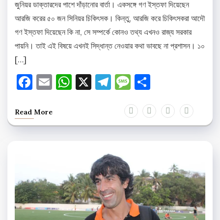
জুনিয়র ডাক্তারদের পাশে দাঁড়ানোর বার্তা। একসঙ্গে গণ ইস্তফা দিয়েছেন
আরজি করের ৫০ জন সিনিয়র চিকিৎসক। কিন্তু, আরজি করে চিকিৎসকরা আদৌ
গণ ইস্তফা দিয়েছেন কি না, সে সম্পর্কে কোনও তথ্য এখনও রাজ্য সরকার
পায়নি। তাই এই বিষয়ে এখনই সিদ্ধান্ত নেওয়ার কথা ভাবছে না প্রশাসন। ১০
[…]
Facebook
Email
WhatsApp
X
Telegram
Message
Share
Read More