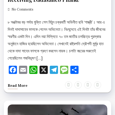
No Comments
৮ অক্টোবর বড় পর্দায় মুক্তি পেল মিঠুন চক্রবর্তী অভিনীত ছবি ‘শাস্ত্রী’। আর এ
দিনই দাদাসাহেব ফালকে পেলেন অভিনেতা। নিঃসন্দেহে এই দিনটা তাঁর জীবনের
স্মরণীয় একটা দিন। এদিন নয়া দিল্লিতে ৭০ তম জাতীয় চলচ্চিত্র পুরস্কার
অনুষ্ঠানে হাজির হয়েছিলেন অভিনেতা। সেখানেই রাষ্ট্রপতি দ্রৌপদী মুর্মূর হাত
থেকে দাদা সাহেব ফালকে গ্রহণ করলেন নায়ক। চলতি বছরের শুরুতেই
পেয়েছিলেন পদ্মবিভূষণ […]
Facebook
Email
WhatsApp
X
Telegram
Message
Share
Read More