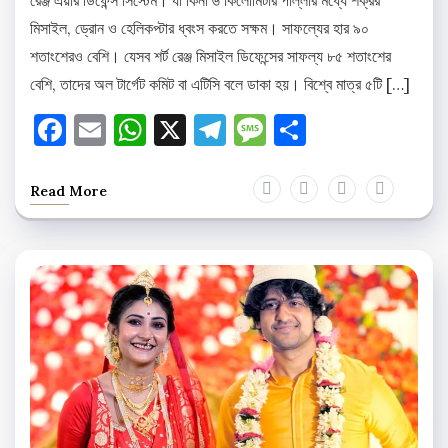
মিসাইল, ড্রোন ও হেলিকপ্টার ধ্বংস করতে সক্ষম। সাফল্যের হার ৯০
শতাংশেরও বেশি। যেসব শর্ট রেঞ্জ মিসাইল ডিফেন্সের সাফল্য ৮৫ শতাংশের
বেশি, তাদের অল টার্গেট কমিট বা এটিসি বলে ডাকা হয়। বিশ্বে মাত্র ৫টি […]
Facebook
Email
WhatsApp
X
Telegram
Message
Share
Read More