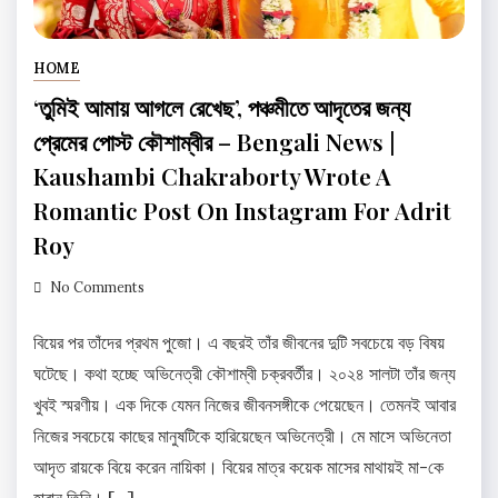
HOME
‘তুমিই আমায় আগলে রেখেছ’, পঞ্চমীতে আদৃতের জন্য
প্রেমের পোস্ট কৌশাম্বীর – Bengali News |
Kaushambi Chakraborty Wrote A
Romantic Post On Instagram For Adrit
Roy
No Comments
বিয়ের পর তাঁদের প্রথম পুজো। এ বছরই তাঁর জীবনের দুটি সবচেয়ে বড় বিষয়
ঘটেছে। কথা হচ্ছে অভিনেত্রী কৌশাম্বী চক্রবর্তীর। ২০২৪ সালটা তাঁর জন্য
খুবই স্মরণীয়। এক দিকে যেমন নিজের জীবনসঙ্গীকে পেয়েছেন। তেমনই আবার
নিজের সবচেয়ে কাছের মানুষটিকে হারিয়েছেন অভিনেত্রী। মে মাসে অভিনেতা
আদৃত রায়কে বিয়ে করেন নায়িকা। বিয়ের মাত্র কয়েক মাসের মাথায়ই মা-কে