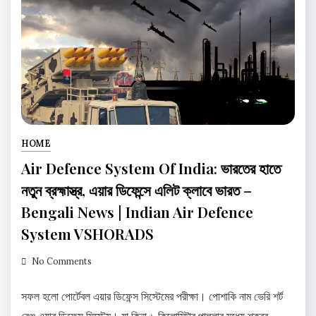
HOME
Air Defence System Of India: ভারতের হাতে
নতুন ব্রহ্মাস্ত্র, এয়ার ডিফেন্সে এলিট ক্লাবে ভারত –
Bengali News | Indian Air Defence
System VSHORADS
No Comments
সফল হলো পোর্টেবল এয়ার ডিফেন্স সিস্টেমের পরীক্ষা। পোশাকি নাম ভেরি শর্ট
রেঞ্জ এয়ার ডিফেন্স সিস্টেম। যা কিনা ৬ কিলোমিটার পাল্লার মধ্যে শক্রর