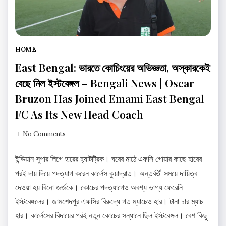
HOME
East Bengal: ভারতে কোচিংয়ের অভিজ্ঞতা, অস্কারকেই
বেছে নিল ইস্টবেঙ্গল – Bengali News | Oscar
Bruzon Has Joined Emami East Bengal
FC As Its New Head Coach
No Comments
ইন্ডিয়ান সুপার লিগে হারের হ্যাটট্রিক। ঘরের মাঠে এফসি গোয়ার কাছে হারের
পরই দায় দিয়ে পদত্যাগ করেন কার্লেস কুয়াদ্রাত। অন্তর্বর্তী সময়ে দায়িত্ব
দেওয়া হয় বিনো জর্জকে। কোচের পদত্যাগেও অবশ্য ভাগ্য ফেরেনি
ইস্টবেঙ্গলের। জামশেদপুর এফসির বিরুদ্ধে গত ম্যাচেও হার। টানা চার ম্যাচ
হার। কার্লেসের বিদায়ের পরই নতুন কোচের সন্ধানে ছিল ইস্টবেঙ্গল। বেশ কিছু