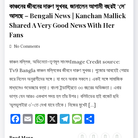
কাঞ্চনের জীবনের দারুণ সুখবর, জানালেন আগামী বছরই ‘সে’
আসছে – Bengali News | Kanchan Mallick
Shared A Very Good News With Her
Fans
No Comments
কাঞ্চন মল্লিক, অভিনেতা-তৃণমূল সাংসদImage Credit source:
Tv9 Bangla কাঞ্চন মল্লিকের জীবনে দারুণ সুখবর। পুজোর আবহেই শেয়ার
করে নিলেন অনুরাগীদের সঙ্গে। যা শুনে অবাক সকলে। একই সঙ্গে সামাজিক
মাধ্যমেও শুভেচ্ছার বন্যা। বাংলা ইন্ডাস্ট্রিতে ৩৩ বছরের অভিজ্ঞতা। এবার
ভাগ্য যেন আরও একধাপ সদয় হল তাঁর উপর। বলিউডের হাই বাজেট ছবি
‘ভুলভুলাইয়া ৩’-তে দেখা যাবে তাঁকে। নিজের মুখেই […]
Facebook
Email
WhatsApp
X
Telegram
Message
Share
Read More