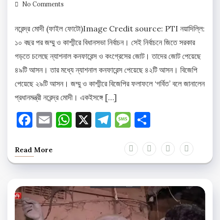
No Comments
নরেন্দ্র মোদী (ফাইল ফোটো)Image Credit source: PTI নয়াদিল্লি:
১০ বছর পর জম্মু ও কাশ্মীরে বিধানসভা নির্বাচন। সেই নির্বাচনে জিতে সরকার
গড়তে চলেছে ন্যাশনাল কনফারেন্স ও কংগ্রেসের জোট। তাদের জোট পেয়েছে
৪৯টি আসন। তার মধ্যে ন্যাশনাল কনফারেন্স পেয়েছে ৪২টি আসন। বিজেপি
পেয়েছে ২৯টি আসন। জম্মু ও কাশ্মীরে বিজেপির ফলাফলে ‘গর্বিত’ বলে জানালেন
প্রধানমন্ত্রী নরেন্দ্র মোদী। একইসঙ্গে […]
Facebook
Email
WhatsApp
X
Telegram
Message
Share
Read More