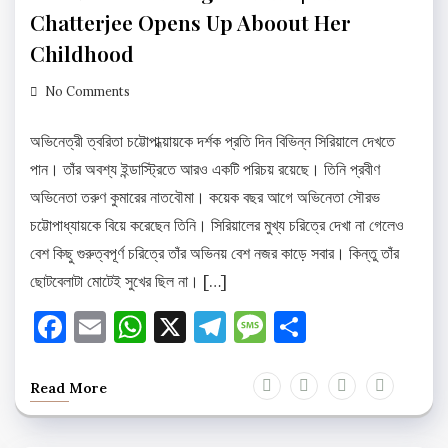
Chatterjee Opens Up Aboout Her
Childhood
No Comments
অভিনেত্রী ত্বরিতা চট্টোপাধ্য়ায়কে দর্শক প্রতি দিন বিভিন্ন সিরিয়ালে দেখতে
পান। তাঁর অবশ্য ইন্ডাস্ট্রিতে আরও একটি পরিচয় রয়েছে। তিনি প্রবীণ
অভিনেতা তরুণ কুমারের নাতবৌমা। কয়েক বছর আগে অভিনেতা সৌরভ
চট্টোপাধ্যায়কে বিয়ে করেছেন তিনি। সিরিয়ালের মুখ্য চরিত্রে দেখা না গেলেও
বেশ কিছু গুরুত্বপূর্ণ চরিত্রে তাঁর অভিনয় বেশ নজর কাড়ে সবার। কিন্তু তাঁর
ছোটবেলাটা মোটেই সুখের ছিল না। […]
Facebook
Email
WhatsApp
X
Telegram
Message
Share
Read More