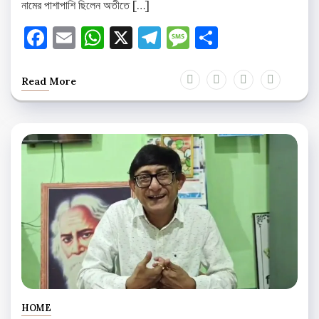
নামের পাশাপাশি ছিলেন অতীতে […]
Facebook
Email
WhatsApp
X
Telegram
Message
Share
Read More
HOME