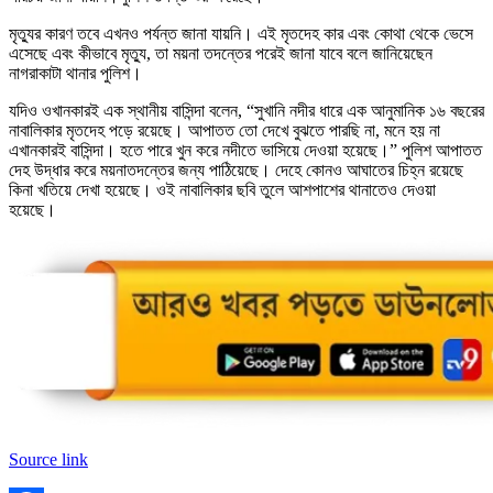
মৃত্যুর কারণ তবে এখনও পর্যন্ত জানা যায়নি। এই মৃতদেহ কার এবং কোথা থেকে ভেসে
এসেছে এবং কীভাবে মৃত্যু, তা ময়না তদন্তের পরেই জানা যাবে বলে জানিয়েছেন
নাগরাকাটা থানার পুলিশ।
যদিও ওখানকারই এক স্থানীয় বাসিন্দা বলেন, “সুখানি নদীর ধারে এক আনুমানিক ১৬ বছরের
নাবালিকার মৃতদেহ পড়ে রয়েছে। আপাতত তো দেখে বুঝতে পারছি না, মনে হয় না
এখানকারই বাসিন্দা। হতে পারে খুন করে নদীতে ভাসিয়ে দেওয়া হয়েছে।” পুলিশ আপাতত
দেহ উদ্ধার করে ময়নাতদন্তের জন্য পাঠিয়েছে। দেহে কোনও আঘাতের চিহ্ন রয়েছে
কিনা খতিয়ে দেখা হয়েছে। ওই নাবালিকার ছবি তুলে আশপাশের থানাতেও দেওয়া
হয়েছে।
Source link