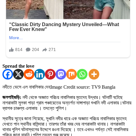
Spread the love
নদীতে ভেসে এল নাবালিকার দেহ
Image Credit source: TV9 Bangla
জলপাইগুড়ি:
নদী থেকে অজ্ঞাত পরিচয় নাবালিকার মৃতদেহ উদ্ধার। ঘটনাটি ঘটেছে
নাগরাকাটা সুলকা পাড়া গ্রাম পঞ্চায়েতের অন্তর্গত দাঙ্গাপাড়া শুখানি নদী এলাকায়।ঘটনায়
ব্যাপক চাঞ্চল্য এলাকায় । তদন্তে পুলিশ।
স্থানীয় সূত্রে জানা গিয়েছে, সুখানি নদীর ধারে এক অজ্ঞাত পরিচয় নাবালিকার মৃতদেহ
দেখতে পান স্থানীয় বাসিন্দারা। তারপর তাঁরা খবর দেয় নাগরাকাটা থানায়। নাগরাকাটা
থানার পুলিশ ঘটনাস্থলের উদ্দেশে রওনা দিয়েছে । তবে এখনও পর্যন্ত সেই নাবালিকার
পরিচয় জানা যায়নি।পুলিশ তদন্ত শুরু করেছে।