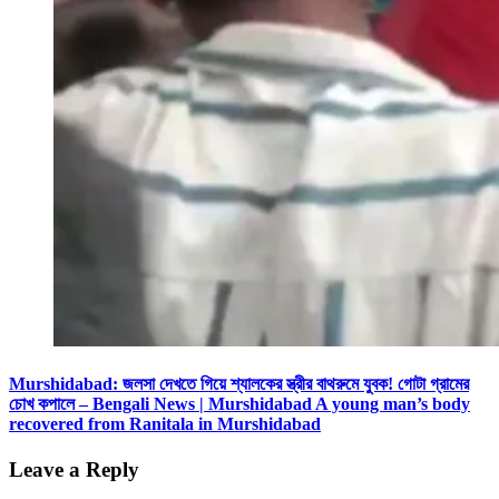
Murshidabad: জলসা দেখতে গিয়ে শ্যালকের স্ত্রীর বাথরুমে যুবক! গোটা গ্রামের
চোখ কপালে – Bengali News | Murshidabad A young man’s body
recovered from Ranitala in Murshidabad
Leave a Reply