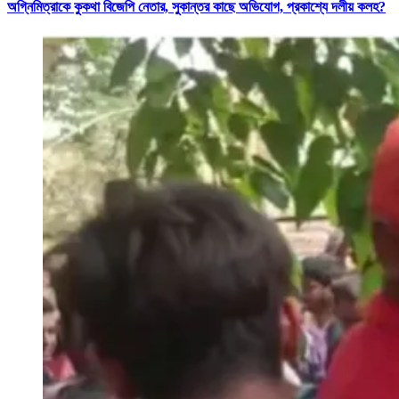
অগ্নিমিত্রাকে কুকথা বিজেপি নেতার, সুকান্তর কাছে অভিযোগ, প্রকাশ্যে দলীয় কলহ?