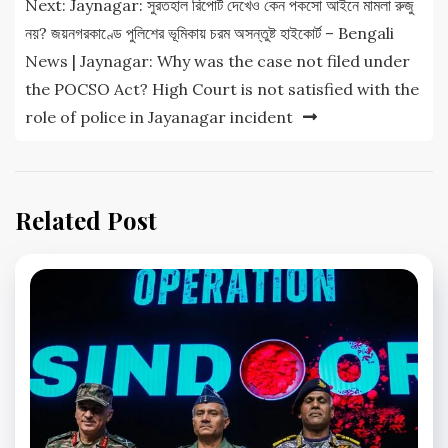
Next:
Jaynagar: সুরতহাল রিপোর্ট দেখেও কেন পকসো আইনে মামলা রুজু
নয়? জয়নগরকাণ্ডে পুলিশের ভূমিকায় চরম অসন্তুষ্ট হাইকোর্ট – Bengali
News | Jaynagar: Why was the case not filed under
the POCSO Act? High Court is not satisfied with the
role of police in Jayanagar incident
Related Post