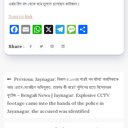
এবার বিগ বস থেকে ঘরে তুলতে চলেছেন ভাইজান।
Source link
Facebook
Email
WhatsApp
X
Telegram
Message
Share
Share :
Post
Previous:
Jaynagar: বিকাল ৫.১০এর পরেই সব ঘটনা! নাবালিকাকে
navigation
আড় চোখে দেখেছিল অভিযুক্ত, তারপর কী করে? পুলিশের হাতে বিস্ফোরক
ফুটেজ – Bengali News | Jaynagar: Explosive CCTV
footage came into the hands of the police in
Jayanagar, the accused was identified