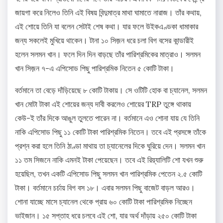
জায়গা করে নিলেও তিনি এই বিষয় বিন্দুমাত্র মাথা ঘামাতে নারাজ। তাঁর কথায়,
এই শোয়ে তিনি যা বলেন সেটাই শেষ কথা। যার ফলে উইকএণ্ডকা ধামাকার
জন্য সকলেই মুখিয়ে থাকেন। টানা ১০ সিজ়ন ধরে চলা বিগ বসের কান্ডারীই
হলেন সলমন খান। ফলে দিন দিন বাড়ছে তাঁর পারিশ্রমিকের মাত্রাও। সলমন
খান সিজ়ন ৭-এ এপিসোড পিছু পারিশ্রমিক নিতেন ৫ কোটি টাকা।
বর্তমানে তা বেড়ে দাঁড়িয়েছে ৮ কোটি টাকায়। সে ওটিটি হোক বা চ্যানেল, সলমন
খান মোটা টাকা এই শোয়ের জন্য দাবী করলেও শোয়ের TRP তুঙ্গে থাকায়
কেউ-ই তাঁর দিকে আঙুল তুলতে পারেন না। বর্তমানে এও শোনা যায় যে তিনি
নাকি এপিসোড পিছু ১১ কোটি টাকা পারিশ্রমিক নিতেন। তবে এই প্রসঙ্গে তাঁকে
প্রশ্ন করা হলে তিনি ঠাণ্ডা মাথায় তা চ্যানেলের দিকে ঘুরিয়ে দেন। সলমন খান
১১ তম সিজনে নাকি এমনই টাকা পেয়েছেন। তবে এই রিয়্যালিটি শো যখন শুরু
হয়েছিল, তখন একটি এপিসোড পিছু সলমন খান পারিশ্রমিক পেতেন ২.৫ কোটি
টাকা। বর্তমানে চর্চায় বিগ বস ১৮। এবার সলমন পিছু বাজেট বাড়ল আরও।
শোনা যাচ্ছে মাসে চ্যানেল থেকে প্রায় ৬০ কোটি টাকা পারিশ্রমিক নিচ্ছেন
ভাইজান। ১৫ সপ্তাহ ধরে চলবে এই শো, যার অর্থ দাঁড়ায় ২৫০ কোটি টাকা