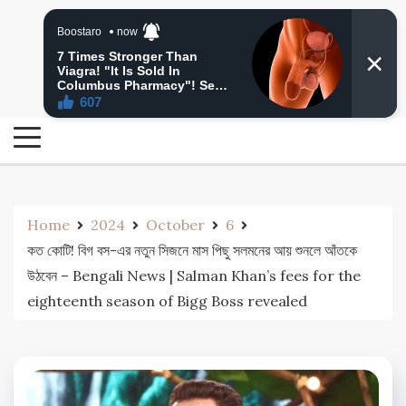
Skip
24 Ghanta Bengali News
to
24 Ghanta Bangla News
content
Home
2024
October
6
কত কোটি! বিগ বস-এর নতুন সিজনে মাস পিছু সলমনের আয় শুনলে আঁতকে
উঠবেন – Bengali News | Salman Khan’s fees for the
eighteenth season of Bigg Boss revealed