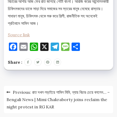
বিচারের আশায় আজ ফের রাত জাগছে গোটা বাংলা। আরজি করের আন্দোলনকারী
চিকিৎসকদের ডাকে সাড়া দিয়ে সমাজের সব স্তরের মানুষ নেমেছে রাস্তায়।
সাধারণ মানুষ, চিকিৎসক থেকে শুরু করে শিল্পী, রাজনীতিক সহ অনেকেই
প্রতিবাদে সামিল আজ।
Source link
Facebook
Email
WhatsApp
X
Telegram
Message
Share
Share :
Post
Previous:
রাত দখল লড়াইয়ে শামিল মিমি, ন্যায় বিচার চেয়ে বললেন… –
navigation
Bengali News | Mimi Chakraborty joins reclaim the
night protest in RG KAR