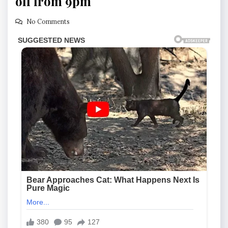
off from 9pm
No Comments