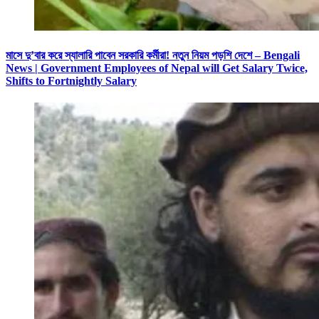
মাসে দু’বার করে স্যালারি পাবেন সরকারি কর্মীরা! নতুন নিয়ম পড়শি দেশে – Bengali
News | Government Employees of Nepal will Get Salary Twice,
Shifts to Fortnightly Salary