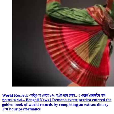
World Record: একটুও না থেমে ১৭০ ঘণ্টা ধরে চলল…! ওয়ার্ল্ড রেকর্ডসে নাম
তুললেন রেমোনা – Bengali News | Remona evette pereira entered the
golden book of world records by completing an extraordinary
170 hour performance