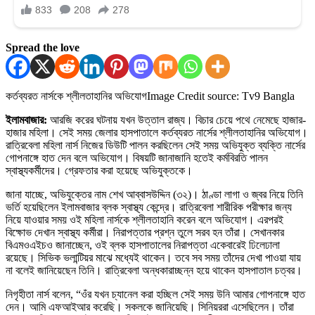
Spread the love
কর্তব্যরত নার্সকে শ্লীলতাহানির অভিযোগ
Image Credit source: Tv9 Bangla
ইলামবাজার:
আরজি করের ঘটনায় যখন উত্তাল রাজ্য। বিচার চেয়ে পথে নেমেছে হাজার-
হাজার মহিলা। সেই সময় জেলার হাসপাতালে কর্তব্যরত নার্সের শ্লীলতাহানির অভিযোগ।
রাত্রিবেলা মহিলা নার্স নিজের ডিউটি পালন করছিলেন সেই সময় অভিযুক্ত ব্যক্তি নার্সের
গোপনাঙ্গে হাত দেন বলে অভিযোগ। বিষয়টি জানাজানি হতেই কর্মবিরতি পালন
স্বাস্থ্যকর্মীদের। গ্রেফতার করা হয়েছে অভিযুক্তকে।
জানা যাচ্ছে, অভিযুক্তের নাম শেখ আব্বাসউদ্দিন (৩২)। ঠাণ্ডা লাগা ও জ্বর নিয়ে তিনি
ভর্তি হয়েছিলেন ইলামবাজার ব্লক স্বাস্থ্য কেন্দ্রে। রাত্রিবেলা শারীরিক পরীক্ষার জন্য
নিয়ে যাওয়ার সময় ওই মহিলা নার্সকে শ্লীলতাহানি করেন বলে অভিযোগ। এরপরই
বিক্ষোভ দেখান স্বাস্থ্য কর্মীরা। নিরাপত্তার প্রশ্ন তুলে সরব হন তাঁরা। সেখানকার
বিএমওএইচও জানাচ্ছেন, ওই ব্লক হাসপাতালের নিরাপত্তা একেবারেই ঢিলেঢালা
রয়েছে। সিভিক ভলান্টিয়র মাঝে মধ্যেই থাকেন। তবে সব সময় তাঁদের দেখা পাওয়া যায়
না বলেই জানিয়েছেন তিনি। রাত্রিবেলা অন্ধকারাচ্ছন্ন হয়ে থাকেন হাসপাতাল চত্বর।
নিগৃহীতা নার্স বলেন, “ওঁর যখন চ্যানেল করা হচ্ছিল সেই সময় উনি আমার গোপনাঙ্গে হাত
দেন। আমি এফআইআর করেছি। সকলকে জানিয়েছি। সিনিয়ররা এসেছিলেন। তাঁরা