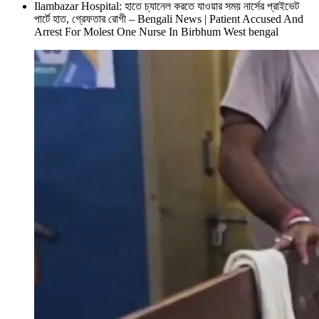
Ilambazar Hospital: হাতে চ্যানেল করতে যাওয়ার সময় নার্সের প্রাইভেট
পার্টে হাত, গ্রেফতার রোগী – Bengali News | Patient Accused And
Arrest For Molest One Nurse In Birbhum West bengal