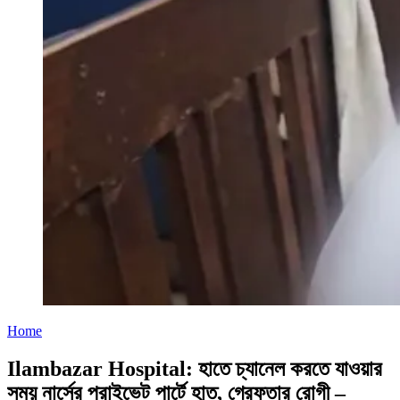
Home
Ilambazar Hospital: হাতে চ্যানেল করতে যাওয়ার
সময় নার্সের প্রাইভেট পার্টে হাত, গ্রেফতার রোগী –