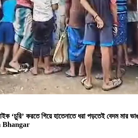
নি, বাইক ‘চুরি’ করতে গিয়ে হাতেনাতে ধরা পড়তেই বেদম ম
in Bhangar