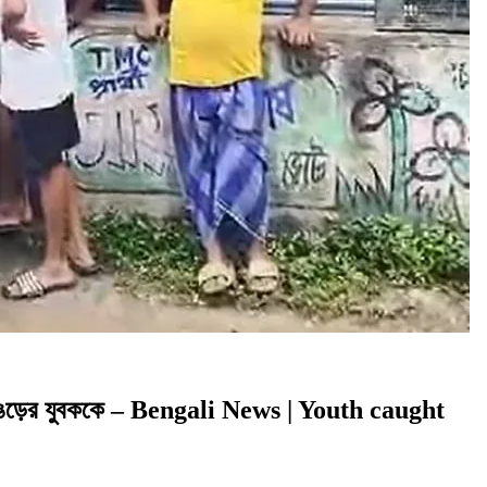
ার ভাঙড়ের যুবককে – Bengali News | Youth caught