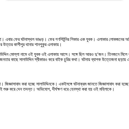
র ঘটনা। এবার ফের ঘটনাস্থল ভাঙড়। ফের গণপিটুনির শিকার এক যুবক। এলাকার লোকজনের অ
র উত্তর কাশীপুর থানার শানপুকুর এলাকায়।
উদ্দিন মোল্লা নামে ওই যুবক ওই এলাকায় আসে। সঙ্গে ছিল আরও দু’জন। তিনজনে মিলে বাইক ন
জনতার কাছে সালাউদ্দিন স্বীকারও করে বাইক চুরির কথা। ঘটনায় ব্যাপক উত্তেজনা ছড়া
শ। জিজ্ঞাসাবাদ করা হচ্ছে সালাউদ্দিনকে। একইসঙ্গে ঘটনাক্রম জানতে জিজ্ঞাসাবাদ করা 
সীরাই শুরু করে দেন তদন্ত। অভিযোগ, দীর্ঘক্ষণ ধরে হেনস্থা করা হয় ওই মহিলাকে।