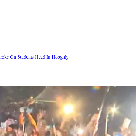
an Broke On Students Head In Hooghly