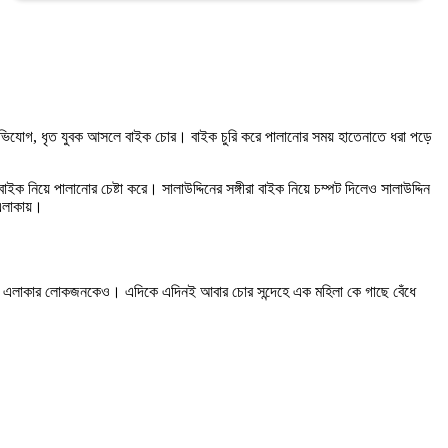
ভিযোগ, ধৃত যুবক আসলে বাইক চোর। বাইক চুরি করে পালানোর সময় হাতেনাতে ধরা পড়ে
িয়ে পালানোর চেষ্টা করে। সালাউদ্দিনের সঙ্গীরা বাইক নিয়ে চম্পট দিলেও সালাউদ্দিন
য় এলাকায়।
হচ্ছে এলাকার লোকজনকেও। এদিকে এদিনই আবার চোর সন্দেহে এক মহিলা কে গাছে বেঁধে