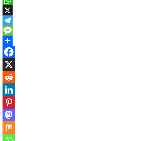
Email
WhatsApp
X
Telegram
Message
Share