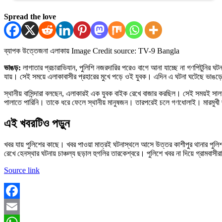
Spread the love
ব্যাপক উত্তেজনা এলাকায়
Image Credit source: TV-9 Bangla
ভাঙড়:
লাগাতার প্রচারাভিযান, পুলিশি নজরদারির পরেও বাগে আনা যাচ্ছে না গণপিটুনি
যায়। সেই সময়ে এলাকাবাসীর প্রহারের মুখে পড়ে ওই যুবক। এদিন এ ঘটনা ঘটেছে ভাঙড়ে
স্থানীয় বাসিন্দারা বলছেন, এলাকারই এক যুবক বাইক রেখে বাজার করছিল। সেই সময়ই সালা
পালাতে পারিনি। তাকে ধরে ফেলে স্থানীয় মানুষজন। তারপরেই চলে গণধোলাই। মারমুখী 
এই খবরটিও পড়ুন
খবর যায় পুলিশের কাছে। খবর পাওয়া মাত্রই ঘটনাস্থলে আসে উত্তর কাশীপুর থানার পুলি
রেখে হেনস্থার ঘটনায় চাঞ্চল্য ছড়াল হুগলির তারকেশ্বরে। পুলিশে খবর না দিয়ে গ্রামবা
Source link
Facebook