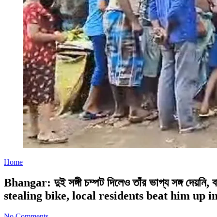
Home
Bhangar: দুই সঙ্গী চম্পট দিলেও তাঁর ভাগ্য সঙ্গ দেয়
stealing bike, local residents beat him up 
No Comments