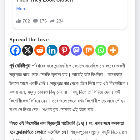
Spread the love
পূর্ব মেদিনীপুর:
পরিবারের সঙ্গে মন্দারমণিতে বেড়াতে এসেছিল ১৭ বছরের তরুণী।
সমুদ্রের ধারে নেমে সেলফি তুলতে যায়। তাতেই ঘটে বিপত্তি। আচমকাই
উথলে আসে একটি ঢেউ। সমুদ্রের ধার থেকে টেনে নিয়ে যায় ওই কিশোরীকে।
কথায় বলে, সমুদ্র কোনও কিছু নেয় না। কিছু নিলে তা ফিরিয়ে দেয়। ওই
কিশোরীকেও ফিরিয়ে দেয়। তবে জলে ভেসে যখন কিশোরী পাড়ে এসে পৌঁছয়,
তখন সে নিথর দেহ। শঙ্করপুরে সোমবার এই ঘটনা ঘটে।
নিহত ওই কিশোরীর নাম প্রিয়ন্তী পাটোয়ারি (১৭)। মা, বাবার সঙ্গে কলকাতা
হয়ে মন্দারমণিতে বেড়াতে এসেছিল সে।
শঙ্করপুরের সমুদ্রে কিছুটা নিচে নেমে