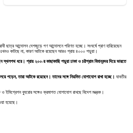
োধী ছাত্র আন্দোলন দেশজুড়ে গণ আন্দোলনে পরিণত হচ্ছে। সংঘর্ষে প্রাণ হারিয়েছেন
েগ এখনও কাটছে না, কারণ আটকে রয়েছেন আরও প্রায় ৪০০০ পড়ুয়া।
্থলপথ ধরে। প্রায় ২০০-র কাছাকাছি পড়ুয়া ঢাকা ও চট্টগ্রাম বিমানবন্দর দিয়ে ভারতে
দ্যালয়ে পড়েন, তারা আটকে রয়েছেন। তাদের সঙ্গে নিয়মিত যোগাযোগ রাখা হচ্ছে।
যাবতীয়
ও ইমিগ্রেশন ব্যুরোর সঙ্গেও ক্রমাগত যোগাযোগ রাখছে বিদেশ মন্ত্রক।
দেওয়া হয়েছে।