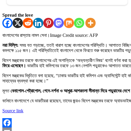
Spread the love
বাংলাদেশের রাস্তায় নামল সেনা।
Image Credit source: AFP
নয়া দিল্লি:
সময় যত গড়াচ্ছে, ততই খারাপ হচ্ছে বাংলাদেশের পরিস্থিতি। আপাতত বিচ্ছিন্ন
কমপক্ষে ১১৫ জন। এই পরিস্থিতিতেই বাংলাদেশ থেকে ফিরতে শুরু করেছেন ভারতীয় পড়ু
বিদেশ মন্ত্রকের তরফে বাংলাদেশের এই অশান্তিকে ‘অভ্যন্তরীণ বিষয়’ বলেই বর্ণনা করা 
ফিরে এসেছেন।
ভারতীয় হাই কমিশনের তরফে ১৩ জন নেপালি পড়ুয়াকেও আপাতত ভারত
বিদেশ মন্ত্রকের বিবৃতিতে বলা হয়েছে, “ঢাকায় ভারতীয় হাই কমিশন এবং অ্যাসিস্টেন্ট হাই
সাহায্যের ব্যবস্থা করা হচ্ছে।”
মূলত
বেনাপোল-পেট্রাপোল, গেদে-দর্শনা ও আখুরা-আগরতলা সীমান্ত দিয়ে পড়ুয়াদের দেশে
বর্তমানে বাংলাদেশে যে ভারতীয়রা রয়েছেন, তাদের জন্য়ও বিদেশ মন্ত্রকের তরফে অ্যাডভাইজ
Source link