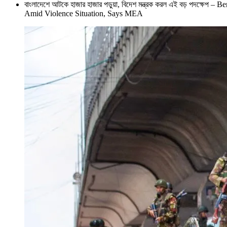
বাংলাদেশে আটকে হাজার হাজার পড়ুয়া, বিদেশ মন্ত্রক করল এই বড় পদক্
Amid Violence Situation, Says MEA