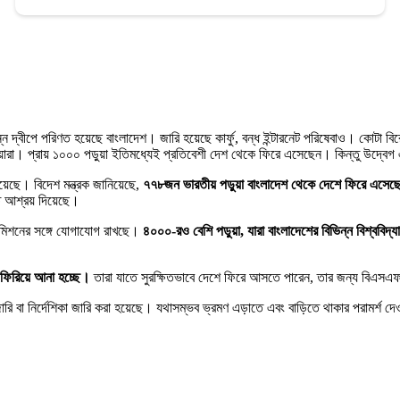
 দ্বীপে পরিণত হয়েছে বাংলাদেশ। জারি হয়েছে কার্ফু, বন্ধ ইন্টারনেট পরিষেবাও। কোটা বির
য়ারা। প্রায় ১০০০ পড়ুয়া ইতিমধ্যেই প্রতিবেশী দেশ থেকে ফিরে এসেছেন। কিন্তু উদ্ব
হয়েছে। বিদেশ মন্ত্রক জানিয়েছে,
৭৭৮জন ভারতীয় পড়ুয়া বাংলাদেশ থেকে দেশে ফিরে এসেছেন স
ে আশ্রয় দিয়েছে।
 কমিশনের সঙ্গে যোগাযোগ রাখছে।
৪০০০-রও বেশি পড়ুয়া, যারা বাংলাদেশের বিভিন্ন বিশ্ববি
 ফিরিয়ে আনা হচ্ছে।
তারা যাতে সুরক্ষিতভাবে দেশে ফিরে আসতে পারেন, তার জন্য বিএসএফ 
ারি বা নির্দেশিকা জারি করা হয়েছে। যথাসম্ভব ভ্রমণ এড়াতে এবং বাড়িতে থাকার পরামর্শ 