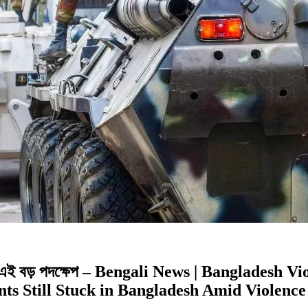
রক করল এই বড় পদক্ষেপ – Bengali News | Banglades
ts Still Stuck in Bangladesh Amid Violence