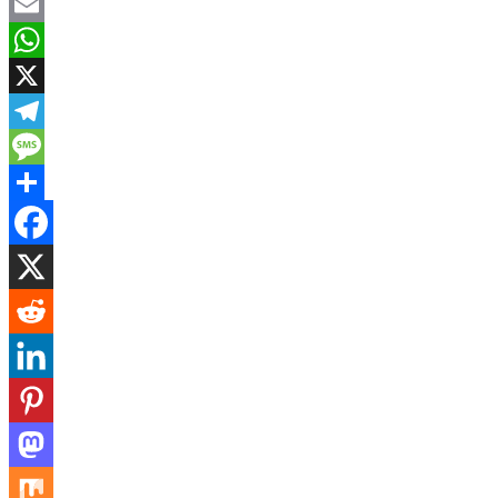
Facebook
Email
WhatsApp
X
Telegram
Message
Share