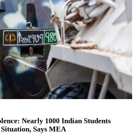
h Violence: Nearly 1000 Indian Students
 Situation, Says MEA