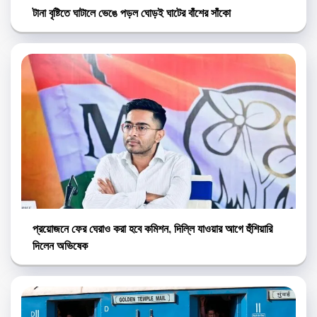
টানা বৃষ্টিতে ঘাটালে ভেঙে পড়ল ঘোড়ই ঘাটের বাঁশের সাঁকো
প্রয়োজনে ফের ঘেরাও করা হবে কমিশন, দিল্লি যাওয়ার আগে হুঁশিয়ারি
দিলেন অভিষেক