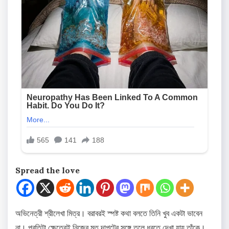
Spread the love
অভিনেত্রী শ্রীলেখা মিত্র। বরাবরই স্পষ্ট কথা বলতে তিনি খুব একটা ভাবেন
না। প্রতিটা ক্ষেত্রেই নিজের মত দাপটের সঙ্গে তুলে ধরতে দেখা যায় তাঁকে।