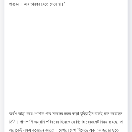
পারবেন। আর তারপর যেতে দেবে না।’
অর্থাৎ ভাড়া করে পোশাক পরে সকলের নজর কাড়া যুক্তিহীন বলেই মনে করেছেন
তিনি। পাশাপাশি অম্বানি পরিবারের বিয়েতে যে বিশেষ ব্রেসলেট নিয়ম রয়েছে, তা
অনেকেই লক্ষ্য করেছেন হয়তো। যেখানে দেখা গিয়েছে এক এক জনের হাতে