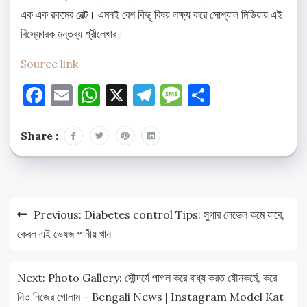
এক এক রকমের বেল্ট। এমনই বেশ কিছু বিষয় লক্ষ্য করে সোশ্যাল মিডিয়ায় এই
বিস্ফোরক মন্তব্য শ্রীলেখার।
Source link
Facebook
Email
WhatsApp
X
Telegram
Message
Share
Share :
Post
Previous:
Diabetes control Tips: সুগার লেভেল কমে যাবে,
navigation
কেবল এই ভেষজ পানীয় খান
Next:
Photo Gallery: সৌন্দর্যে পাগল করে বাধ্য করত যৌনকর্মে, করে
নিত নিজের গোলাম – Bengali News | Instagram Model Kat