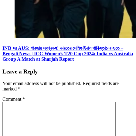
IND vs AUS: শারজায় স্বপ্নভঙ্গ! ভারতের সেমিফাইনাল পাকিস্তানের হাতে –
Bengali News | ICC Women’s T20 Cup 2024: India vs Australia
Group A Match at Sharjah Report
Leave a Reply
Your email address will not be published.
Required fields are
marked
*
Comment
*