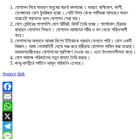
যোগাসন নিয়ে সাধারণ মানুষের ধারণা বদলাচ্ছে। ভারতে ঋষিকেশ, কাশী,
তেলঙ্গানায় যোগ ট্যুরিজম হচ্ছে। গোটা বিশ্ব থেকে পর্যটকরা আসছেন কারণ
ভারতেই সবথেকে ভাল যোগাসন শেখা যায়।
যোগ সেন্টারের পাশাপাশি যোগ রিট্রিট, রিসর্ট তৈরি হচ্ছে। পার্সোনাল ট্রেনার
রাখছেন যোগাসন শিখতে। যোগাসন আমাদের শরীর ও মন থেকে শক্তিশালী
করে।
যোগাসনের মাধ্যমে আমরা বিশ্বে ইতিবাচক প্রভাব ফেলতে পারি। যোগ একটি
বিজ্ঞান। আজ সেনাবাহিনী থেকে শুরু করে ক্রীড়ায় যোগাসন সামিল করা হয়েছে।
মহাকাশচারীদেরও যোগাসনের প্রশিক্ষণ দেওয়া হয়। এতে উৎপাদনশীলতা বাড়ে।
যোগ সমাজে পরিবর্তনের নতুন রাস্তা তৈরি করছে।
জম্মু-কাশ্মীরে পর্যটনে আমূল পরিবর্তন এসেছে।
Source link
Facebook
Email
WhatsApp
X
Telegram