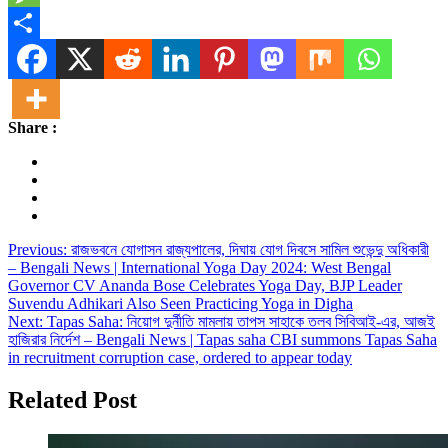
Message
Share
Share :
Post
Previous:
রাজভবনে যোগাসন রাজ্যপালের, দিঘায় যোগ দিবসে সামিল শুভেন্দু অধিকারী
– Bengali News | International Yoga Day 2024: West Bengal
navigation
Governor CV Ananda Bose Celebrates Yoga Day, BJP Leader
Suvendu Adhikari Also Seen Practicing Yoga in Digha
Next:
Tapas Saha: নিয়োগ দুর্নীতি মামলায় তাপস সাহাকে তলব সিবিআই-এর, আজই
হাজিরার নির্দেশ – Bengali News | Tapas saha CBI summons Tapas Saha
in recruitment corruption case, ordered to appear today
Related Post