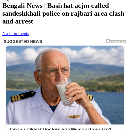
Bengali News | Basirhat acjm called
sandeshkhali police on rajbari area clash
and arrest
No Comments