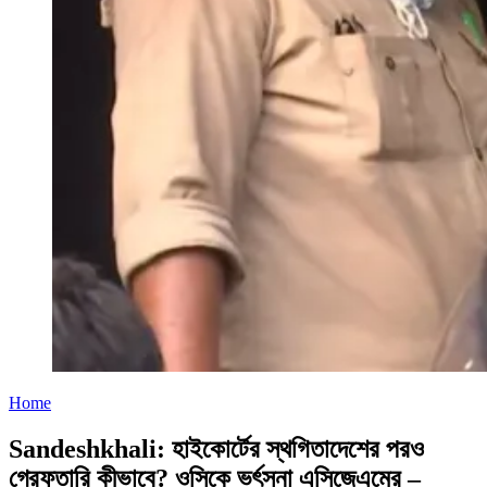
Home
Sandeshkhali: হাইকোর্টের স্থগিতাদেশের পরও
গ্রেফতারি কীভাবে? ওসিকে ভর্ৎসনা এসিজেএমের –