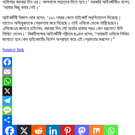
অফিসার ব্যাখ্যা দিন এর। আপনাকে সদুত্তর দিতে হবে।’ সরকারি আইনজীবীও বলেন,
‘আমার কিছু বলার নেই।’
আইনজীবী বিকাশ ঘোষ বলেন, ‘২৬১ নম্বর কেসে হাইকোর্ট স্থগিতাদেশ দিয়েছে।
তাতেও অভিযুক্তকে গ্রেফতার করে নিয়েছে। তাই ওসিকে ডেকে পাঠিয়েছেন।
এসিজেএম জানতে চাইলেন, ব্যাখ্যা দিন স্টে অর্ডার থাকার পরও কেন ধরলেন? উনি
লিখিত দেবেন।’ বিবাদীপক্ষের আইনজীবী প্রীতম মণ্ডল বলেন, “ন্যাজাট ওসিকে লিখিত
জানাতে হবে কেন হাইকোর্টের নির্দেশ অগ্রাহ্য করে এই গ্রেফতার করলেন।”
Source link
Facebook
Email
WhatsApp
X
Telegram
Message
Share