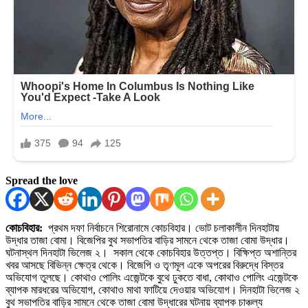
Spread the love
কোচবিহার:
প্রথম দফা নির্বাচনে শিরোনামে কোচবিহার। ভোট চলাকালীন দিনহাটায়
উদ্ধার তাজা বোমা। বিজেপির বুথ সভাপতির বাড়ির সামনে থেকে তাজা বোমা উদ্ধার।
ঘটনাস্থল দিনহাটা ভিলেজ ২। সকাল থেকে কোচবিহার উত্তপ্ত। বিক্ষিপ্ত অশান্তির
খবর আসছে বিভিন্ন ক্ষেত্র থেকে। বিজেপি ও তৃণমূল একে অপরের বিরুদ্ধে বিস্তর
অভিযোগ তুলছে। কোথাও পোলিং এজেন্টকে বুথে ঢুকতে বাধা, কোথাও পোলিং এজেন্টকে
ব্যাপক মারধরের অভিযোগ, কোথাও মাথা ফাটিয়ে দেওয়ার অভিযোগ। দিনহাটা ভিলেজ ২
বুথ সভাপতির বাড়ির সামনে থেকে তাজা বোমা উদ্ধারের ঘটনায় ব্যাপক চাঞ্চল্য