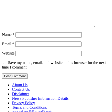
Name
*
Email
*
Website
Save my name, email, and website in this browser for the next
time I comment.
About Us
Contact Us
Disclaimer
News Publisher Information Details
Privacy Policy
Terms and Conditions
নতুন ভাইরাল ভিডিও এখুনি দেখুন