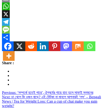
Email
WhatsApp
X
Telegram
Message
Share
Share :
Post
Previous:
‘সম্পর্কে হতেই পারে’, ঐশ্বর্যের গায়ে হাত তুলে সাফাই সলমনের
Next:
চা খেলে কি ওজন বাড়ে? এই টোটকা না মানলে আপনারই ‘লস’ – Bengali
navigation
News | Tea for Weight Loss: Can a cup of chai make you gain
weight?