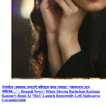
ঐশ্বর্যাকে বেকায়দায় ফেলতেই করিশ্মাকে আদর শ্বেতার? ‘প্রাক্তনকে দেখে
অভিষেক…’ – Bengali News | When Shweta Bachchan Karisma
Kapoor’s Bond At ‘MxS’ Launch Reportedly Left Aishwarya
Uncomfortable