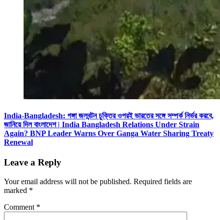
India-Bangladesh: গঙ্গা জলবন্টন চুক্তির ওপরই ভারতের সঙ্গে সম্পর্ক নির্ভর করবে,
জানিয়ে দিল বাংলাদেশ | India Bangladesh Relations Under Strain
Again? BNP Leader Warns Over Ganga Water Sharing Treaty
Renewal
Leave a Reply
Your email address will not be published.
Required fields are
marked
*
Comment
*