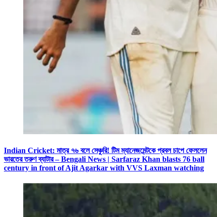
Indian Cricket: মাত্র ৭৬ বলে সেঞ্চুরি! টিম ম্যানেজমেন্টকে প্রবল চাপে ফেললেন
ভারতের তরুণ ব্যাটার – Bengali News | Sarfaraz Khan blasts 76 ball
century in front of Ajit Agarkar with VVS Laxman watching