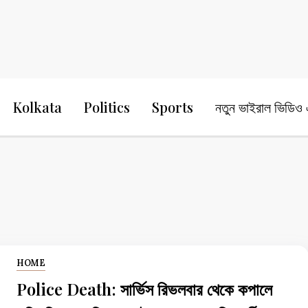
24 Ghanta Bengali News
24 Ghanta B
Kolkata
Politics
Sports
নতুন ভাইরাল ভিডিও এ
HOME
Police Death: সার্ভিস রিভলবার থেকে কপালে