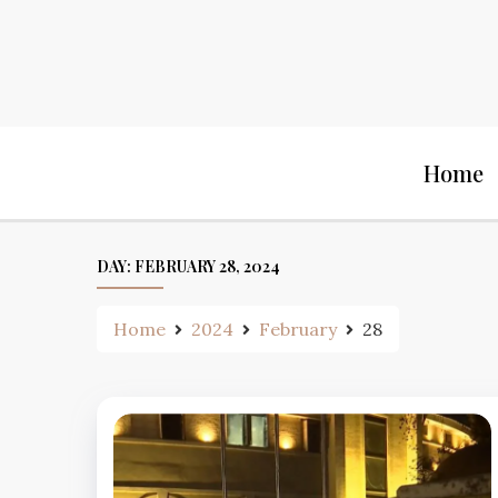
Skip
to
content
Home
DAY:
FEBRUARY 28, 2024
Home
2024
February
28