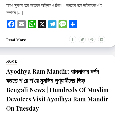
আরও ক্ষুরধার হয়ে উঠেছেন সাত্বিক ও চিরাগ। ভারতের সঙ্গে মাতিয়াসের এই
সম্পর্কর […]
Facebook
Email
WhatsApp
X
Telegram
Message
Share
Read More
HOME
Ayodhya Ram Mandir: রামলালার দর্শন
করতে শ’য়ে শ’য়ে মুসলিম পুণ্যার্থীদের ভিড় –
Bengali News | Hundreds Of Muslim
Devotees Visit Ayodhya Ram Mandir
On Tuesday