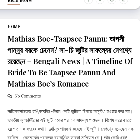
Read More
HOME
Mathias Boe-Taapsee Pannu: তাপসী
পান্নুর বরকে চেনেন? সা-চি জুটির সাফল্যের নেপথ্যে
রয়েছেন – Bengali News | A Timeline Of
Bride To Be Taapsee Pannu And
Mathias Boe’s Romance
No Comments
সাত্বিকসাইরাজ রাঙ্কিরেড্ডি-চিরাগ শেট্টি জুটিকে চিনতে অসুবিধা হওয়ার কথা নয়।
ভারতীয় ব্যাডমিন্টনের এই জুটি একের পর এক সাফল্য পাচ্ছেন। বিশেষ করে বলতে
হয় গত এক বছরের কথা। দুর্দান্ত পারফর্ম করেছে এই জুটি। নেপথ্যে রয়েছেন এক
ব্যক্তি। ডেনমার্কের প্রাক্তন ব্যাডমিন্টন তারকা মাতিয়াস বো। তাঁর কোচিংয়েই