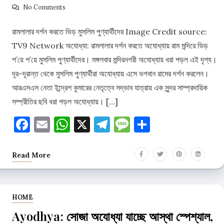
No Comments
রামলালার দর্শন করতে ভিড় মুসলিম পুণ্যার্থীদের Image Credit source:
TV9 Network অযোধ্যা: রামলালার দর্শন করতে অযোধ্যায় রাম মন্দিরে ভিড়
শ’য়ে শ’য়ে মুসলিম পুণ্যার্থীদের। মঙ্গলবার মন্দিরনগরী অযোধ্যায় ধরা পড়ল এই দৃশ্য।
দূর-দূরান্ত থেকে মুসলিম পুণ্যার্থীরা অযোধ্যায় এসে ভগবান রামের দর্শন করলেন।
আরএসএস নেতা ইন্দ্রেশ কুমারের নেতৃত্বে সদ্ভাব যাত্রায় এক সুন্দর সাম্প্রদায়িক
সম্প্রীতির ছবি ধরা পড়ল অযোধ্যায়। […]
Facebook
Email
WhatsApp
X
Telegram
Message
Share
Read More
HOME
Ayodhya: সোজা অযোধ্যা যাচ্ছে আস্থা স্পেশ্যাল,