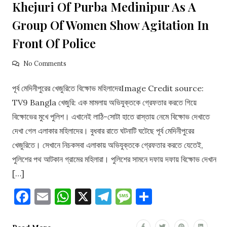
Khejuri Of Purba Medinipur As A
Group Of Women Show Agitation In
Front Of Police
No Comments
পূর্ব মেদিনীপুরের খেজুরিতে বিক্ষোভ মহিলাদেরImage Credit source:
TV9 Bangla খেজুরি: এক মামলায় অভিযুক্তকে গ্রেফতার করতে গিয়ে
বিক্ষোভের মুখে পুলিশ। এখানেই লাঠি-সোটা হাতে রাস্তায় নেমে বিক্ষোভ দেখাতে
দেখা গেল এলাকার মহিলাদের। বুধবার রাতে ঘটনাটি ঘটেছে পূর্ব মেদিনীপুরের
খেজুরিতে। সেখানে নিচকসবা এলাকায় অভিযুক্তকে গ্রেফতার করতে যেতেই,
পুলিশের পথ আটকান গ্রামের মহিলারা। পুলিশের সামনে দফায় দফায় বিক্ষোভ দেখান
[…]
Facebook
Email
WhatsApp
X
Telegram
Message
Share