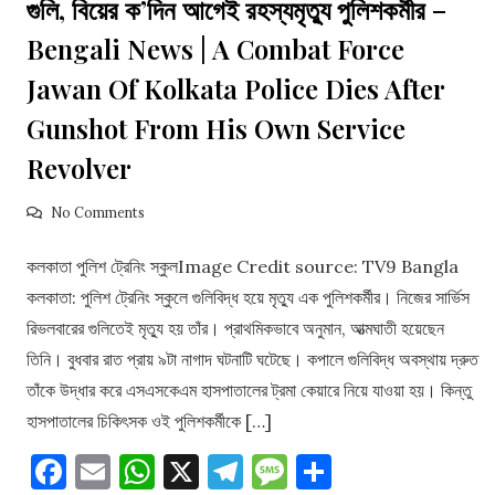
গুলি, বিয়ের ক’দিন আগেই রহস্যমৃত্যু পুলিশকর্মীর –
Bengali News | A Combat Force
Jawan Of Kolkata Police Dies After
Gunshot From His Own Service
Revolver
No Comments
কলকাতা পুলিশ ট্রেনিং স্কুলImage Credit source: TV9 Bangla
কলকাতা: পুলিশ ট্রেনিং স্কুলে গুলিবিদ্ধ হয়ে মৃত্যু এক পুলিশকর্মীর। নিজের সার্ভিস
রিভলবারের গুলিতেই মৃত্যু হয় তাঁর। প্রাথমিকভাবে অনুমান, আত্মঘাতী হয়েছেন
তিনি। বুধবার রাত প্রায় ৯টা নাগাদ ঘটনাটি ঘটেছে। কপালে গুলিবিদ্ধ অবস্থায় দ্রুত
তাঁকে উদ্ধার করে এসএসকেএম হাসপাতালের ট্রমা কেয়ারে নিয়ে যাওয়া হয়। কিন্তু
হাসপাতালের চিকিৎসক ওই পুলিশকর্মীকে […]
Facebook
Email
WhatsApp
X
Telegram
Message
Share