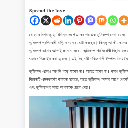
Spread the love
যে হারে বিশ্ব জুড়ে বিভিন্ন দেশে একের পর এক ভূমিকম্প দেখা যাচ্ছ
ভূমিকম্প প্রতিরোধী বাড়ি বানানোর চেষ্টা করছেন। কিন্তু তা কী কোনও 
ভূমিকম্প আসার আগেই জানান দেবে। ভূমিকম্প প্রতিরোধী বিছানা হল এ
ওভাবে ডিজাইন করা হয়েছে। এই বিছানাটি শক্তিশালী ইস্পাত দিয়ে তৈ
ভূমিকম্প এলেও আপনি পড়ে যাবেন না। আহত হবেন না। কারণ ভূমিকম্প প্
বিছানাটি এমনভাবেই বানানো হয়েছে, যাতে ভূমিকম্প আসার আগে থেকেই সে
এবং ভূমিকম্পের সময় আপনাকে ঢেকে দেয়।