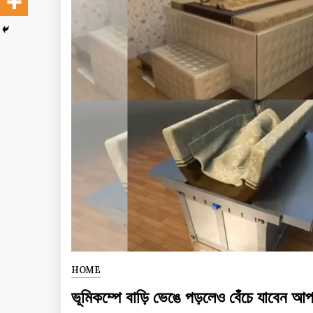
HOME
ভূমিকম্পে বাড়ি ভেঙে পড়লেও বেঁচে যাবেন আপন