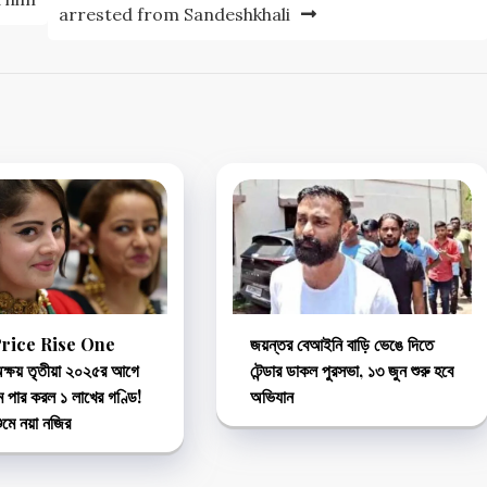
arrested from Sandeshkhali
rice Rise One
জয়ন্তর বেআইনি বাড়ি ভেঙে দিতে
্ষয় তৃতীয়া ২০২৫র আগে
টেন্ডার ডাকল পুরসভা, ১৩ জুন শুরু হবে
ম পার করল ১ লাখের গণ্ডি!
অভিযান
ুমে নয়া নজির