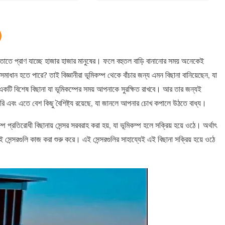
ে, তাতে প্রাণ যাচ্ছে হাজার হাজার মানুষের। ফলে বহুতল বাড়ি বানানোর সময় অনেকেই
সমাধান হতে পারে? তাই বিজ্ঞানীরা ভূমিকম্প থেকে বাঁচার জন্য এমন বিছানা বানিয়েছেন, যা
কটি বিশেষ বিছানা যা ভূমিকম্পের সময় আপনাকে সুরক্ষিত রাখবে। আর তার জন্যই
রি এবং এতে বেশ কিছু বৈশিষ্ট্য রয়েছে, যা জানলে আপনার চোখ কপালে উঠতে বাধ্য।
রতিরোধী বিছানায় সেন্সর সরবরাহ করা হয়, যা ভূমিকম্প হলে সক্রিয় হয়ে ওঠে। অর্থাৎ
ন্সরগুলি কাজ করা শুরু করে। এই সেন্সরগুলির সাহায্যেই এই বিছানা সক্রিয় হয়ে ওঠে