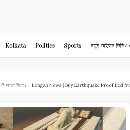
24 Ghanta Bengali News
24 Ghanta B
Kolkata
Politics
Sports
নতুন ভাইরাল ভিডিও এ
 প্রাণ বাঁচায় এই আশ্চর্য বিছানা? – Bengali News | Buy Earthquake Pro