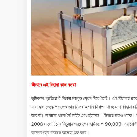
কীভাবে এই বিছানা কাজ করে?
ভূমিকম্প প্রতিরোধী বিছানা মজবুত ফ্রেম দিয়ে তৈরি। এই বিছানায় রাতে
যায়, ছাদ ভেঙে পড়লেও তার ভিতর আপনি নিরাপদ থাকবেন। বিছানার ঠিক
জায়গা। লাগানো থাকে টর্চ লাইট এবং হুইসেল। ভিতরে জলও থাকে। ফ
2008 সালে চিনের সিচুয়ান প্রদেশের ভূমিকম্পে 90,000-এর বেশি ম
আসবাবপত্র বাজারে আসতে শুরু করে।