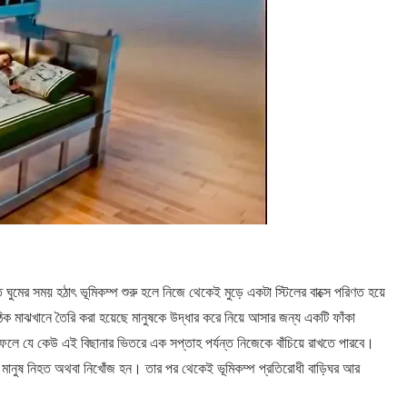
 ঘুমের সময় হঠাৎ ভূমিকম্প শুরু হলে নিজে থেকেই মুড়ে একটা স্টিলের বাক্সে পরিণত হয়ে
 মাঝখানে তৈরি করা হয়েছে মানুষকে উদ্ধার করে নিয়ে আসার জন্য একটি ফাঁকা
লে যে কেউ এই বিছানার ভিতরে এক সপ্তাহ পর্যন্ত নিজেকে বাঁচিয়ে রাখতে পারবে।
ানুষ নিহত অথবা নিখোঁজ হন। তার পর থেকেই ভূমিকম্প প্রতিরোধী বাড়িঘর আর