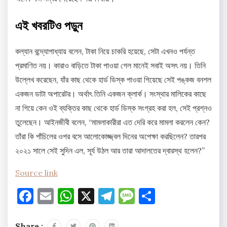
এই খবরটিও পড়ুন
কল্যান বন্দ্যোপাধ্যায় বলেন, টাকা নিয়ে চাকরি হয়েছে, সেটা এখনও পর্যন্ত
প্রমাণিত নয়। কারাও বাড়িতে টাকা পাওয়া গেল মানেই সবাই অসৎ নয়। তিনি
উল্লেখ করেছেন, যাঁর কাছ থেকে হার্ড ডিস্ক পাওয়া গিয়েছে সেই পঙ্কজ বনশল
একজন ডাটা অপারেটর। অর্থাৎ তিনি একজন ক্লার্ক। সংস্থার মালিকের কাছে
না গিয়ে কেন ওই ব্যক্তির কাছ থেকে হার্ড ডিস্ক সংগ্রহ করা হল, সেই প্রশ্নও
তুলেছেন। আইনজীবী বলেন, “মামলাকারীরা এত দেরি করে মামলা করলেন কেন?
তাঁরা কি পাঁচিলের ওপর বসে আলোকোজ্জ্বল দিনের অপেক্ষা করছিলেন? তারপর
২০২১ সালে সেই সুদিন এল, সূর্য উঠল আর তারা আদালতের দ্বারস্থ হলেন?”
Source link
Facebook
Email
WhatsApp
X
Telegram
Message
Share
Share :