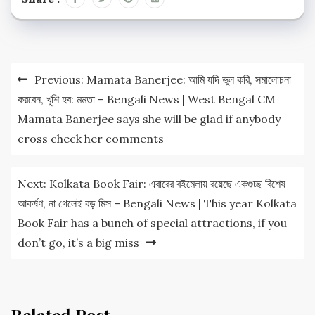
Post
Previous:
Mamata Banerjee: আমি যদি ভুল করি, সমালোচনা
navigation
করবেন, খুশি হব: মমতা – Bengali News | West Bengal CM
Mamata Banerjee says she will be glad if anybody
cross check her comments
Next:
Kolkata Book Fair: এবারের বইমেলায় রয়েছে একগুচ্ছ বিশেষ
আকর্ষণ, না গেলেই বড় মিস – Bengali News | This year Kolkata
Book Fair has a bunch of special attractions, if you
don’t go, it’s a big miss
Related Post