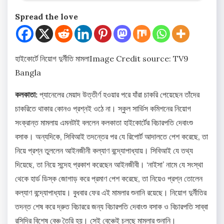
Spread the love
হাইকোর্টে নিয়োগ দুর্নীতি মামলা
Image Credit source: TV9
Bangla
কলকাতা:
প্যানেলের মেয়াদ উত্তীর্ণ হওয়ার পরে যাঁরা চাকরি পেয়েছেন তাঁদের
চাকরিতে থাকার কোনও প্রশ্নই ওঠে না। স্কুল সার্ভিস কমিশনের নিয়োগ
সংক্রান্ত মামলায় এমনটাই বললেন কলকাতা হাইকোর্টের বিচারপতি দেবাংশু
বসাক। অন্যদিকে, সিবিআই তদন্তের পর যে রিপোর্ট আদালতে পেশ করেছে, তা
নিয়ে প্রশ্ন তুললেন আইনজীনী কল্যাণ বন্দ্যোপাধ্যায়। সিবিআই যে তথ্য
দিয়েছে, তা নিয়ে সন্দেহ প্রকাশ করেছেন আইনজীবী। ‘নাইসা’ নামে যে সংস্থা
থেকে হার্ড ডিস্ক জোগাড় করে প্রমাণ পেশ করেছে, তা নিয়েও প্রশ্ন তোলেন
কল্যাণ বন্দ্যোপাধ্যায়। বুধবার ফের এই মামলার শুনানি রয়েছে। নিয়োগ দুর্নীতির
তদন্ত শেষ করে দ্রুত বিচাররে জন্য বিচারপতি দেবাংশু বসাক ও বিচারপতি সাব্বা
রসিদির বিশেষ বেঞ্চ তৈরি হয়। সেই বেঞ্চেই চলছে মামলার শুনানি।