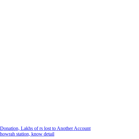
r Donation, Lakhs of rs lost to Another Account
n howrah station, know detail