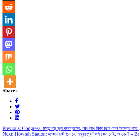
Share :
Post
Previous:
Congress: মস্ত বড় ভুল কংগ্রেসের, লাখ লাখ টাকা চলে গেল অন্যে
Next:
Howrah Station: হাওড়া স্টেশনে ১৬ নম্বর প্ল্যাটফর্ম কেন নেই, জানে
navigation