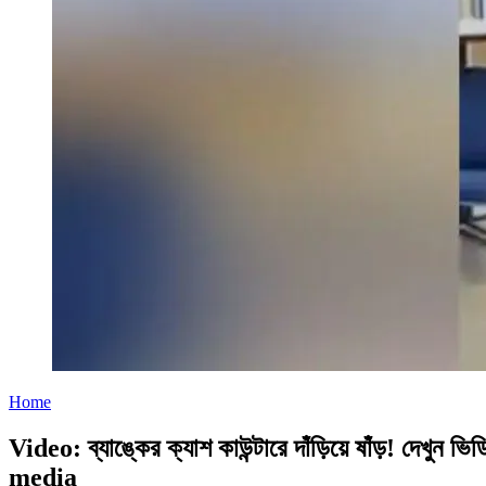
Home
Video: ব্যাঙ্কের ক্যাশ কাউন্টারে দাঁড়িয়ে ষাঁড়!
media