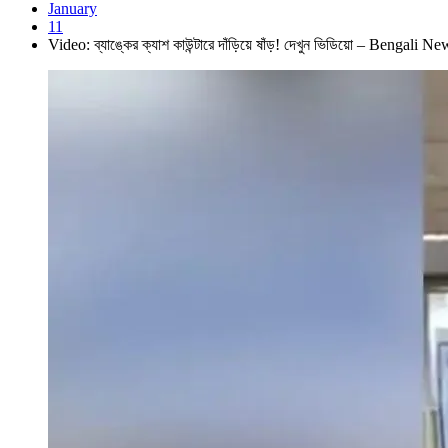
January
11
Video: ব্যাঙ্কের ক্যাশ কাউন্টারে দাঁড়িয়ে ষাঁড়! দেখুন ভিডিয়ো – Beng