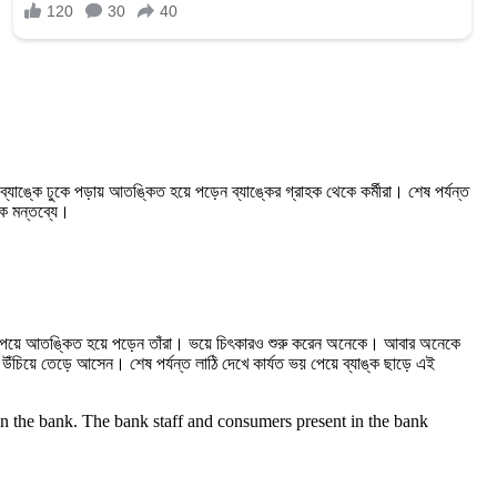
ব্যাঙ্কে ঢুকে পড়ায় আতঙ্কিত হয়ে পড়েন ব্যাঙ্কের গ্রাহক থেকে কর্মীরা। শেষ পর্যন্ত
যক মন্তব্যে।
দেখতে পেয়ে আতঙ্কিত হয়ে পড়েন তাঁরা। ভয়ে চিৎকারও শুরু করেন অনেকে। আবার অনেকে
ঠি উঁচিয়ে তেড়ে আসেন। শেষ পর্যন্ত লাঠি দেখে কার্যত ভয় পেয়ে ব্যাঙ্ক ছাড়ে এই
in the bank. The bank staff and consumers present in the bank