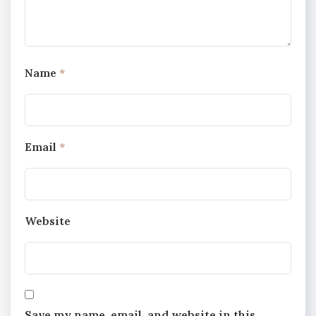
Name
*
Email
*
Website
Save my name, email, and website in this