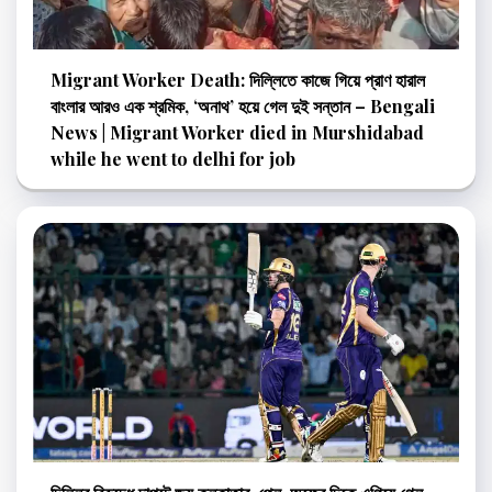
Migrant Worker Death: দিল্লিতে কাজে গিয়ে প্রাণ হারাল
বাংলার আরও এক শ্রমিক, ‘অনাথ’ হয়ে গেল দুই সন্তান – Bengali
News | Migrant Worker died in Murshidabad
while he went to delhi for job