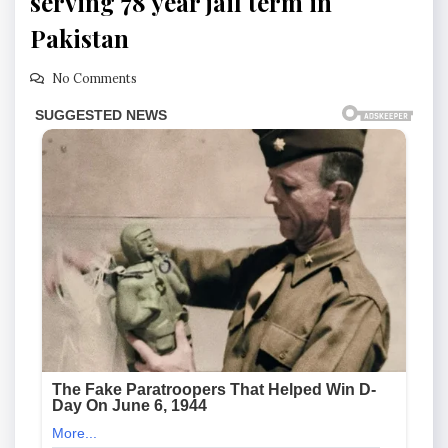
serving 78 year jail term in
Pakistan
No Comments