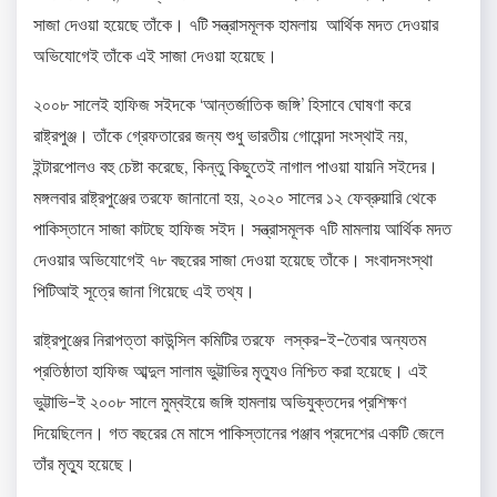
সাজা দেওয়া হয়েছে তাঁকে। ৭টি সন্ত্রাসমূলক হামলায় আর্থিক মদত দেওয়ার
অভিযোগেই তাঁকে এই সাজা দেওয়া হয়েছে।
২০০৮ সালেই হাফিজ সইদকে ‘আন্তর্জাতিক জঙ্গি’ হিসাবে ঘোষণা করে
রাষ্ট্রপুঞ্জ। তাঁকে গ্রেফতারের জন্য শুধু ভারতীয় গোয়েন্দা সংস্থাই নয়,
ইন্টারপোলও বহু চেষ্টা করেছে, কিন্তু কিছুতেই নাগাল পাওয়া যায়নি সইদের।
মঙ্গলবার রাষ্ট্রপুঞ্জের তরফে জানানো হয়, ২০২০ সালের ১২ ফেব্রুয়ারি থেকে
পাকিস্তানে সাজা কাটছে হাফিজ সইদ। সন্ত্রাসমূলক ৭টি মামলায় আর্থিক মদত
দেওয়ার অভিযোগেই ৭৮ বছরের সাজা দেওয়া হয়েছে তাঁকে। সংবাদসংস্থা
পিটিআই সূত্রে জানা গিয়েছে এই তথ্য।
রাষ্ট্রপুঞ্জের নিরাপত্তা কাউন্সিল কমিটির তরফে লস্কর-ই-তৈবার অন্যতম
প্রতিষ্ঠাতা হাফিজ আব্দুল সালাম ভুট্টাভির মৃত্যুও নিশ্চিত করা হয়েছে। এই
ভুট্টাভি-ই ২০০৮ সালে মুম্বইয়ে জঙ্গি হামলায় অভিযুক্তদের প্রশিক্ষণ
দিয়েছিলেন। গত বছরের মে মাসে পাকিস্তানের পঞ্জাব প্রদেশের একটি জেলে
তাঁর মৃত্যু হয়েছে।