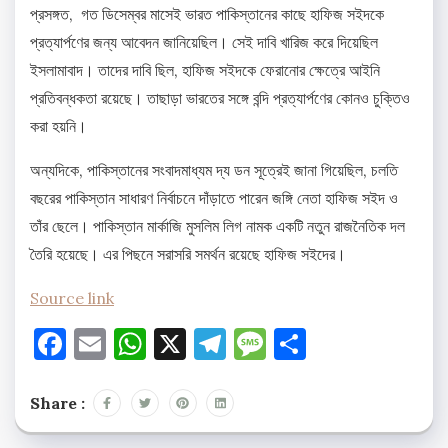
প্রসঙ্গত, গত ডিসেম্বর মাসেই ভারত পাকিস্তানের কাছে হাফিজ সইদকে
প্রত্যার্পণের জন্য আবেদন জানিয়েছিল। সেই দাবি খারিজ করে দিয়েছিল
ইসলামাবাদ। তাদের দাবি ছিল, হাফিজ সইদকে ফেরানোর ক্ষেত্রে আইনি
প্রতিবন্ধকতা রয়েছে। তাছাড়া ভারতের সঙ্গে বন্দি প্রত্যার্পণের কোনও চুক্তিও
করা হয়নি।
অন্যদিকে, পাকিস্তানের সংবাদমাধ্যম দ্য ডন সূত্রেই জানা গিয়েছিল, চলতি
বছরের পাকিস্তান সাধারণ নির্বাচনে দাঁড়াতে পারেন জঙ্গি নেতা হাফিজ সইদ ও
তাঁর ছেলে। পাকিস্তান মার্কাজি মুসলিম লিগ নামক একটি নতুন রাজনৈতিক দল
তৈরি হয়েছে। এর পিছনে সরাসরি সমর্থন রয়েছে হাফিজ সইদের।
Source link
Facebook
Email
WhatsApp
X
Telegram
Message
Share
Share :