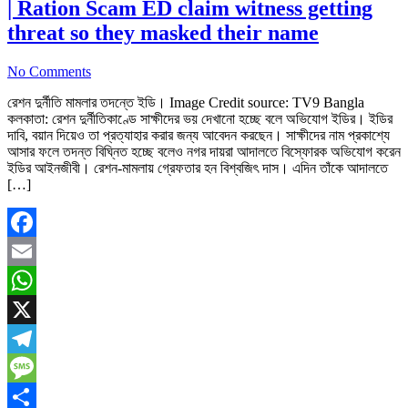
| Ration Scam ED claim witness getting
threat so they masked their name
No Comments
রেশন দুর্নীতি মামলার তদন্তে ইডি। Image Credit source: TV9 Bangla
কলকাতা: রেশন দুর্নীতিকাণ্ডে সাক্ষীদের ভয় দেখানো হচ্ছে বলে অভিযোগ ইডির। ইডির
দাবি, বয়ান দিয়েও তা প্রত্যাহার করার জন্য আবেদন করছেন। সাক্ষীদের নাম প্রকাশ্যে
আসার ফলে তদন্ত বিঘ্নিত হচ্ছে বলেও নগর দায়রা আদালতে বিস্ফোরক অভিযোগ করেন
ইডির আইনজীবী। রেশন-মামলায় গ্রেফতার হন বিশ্বজিৎ দাস। এদিন তাঁকে আদালতে
[…]
Facebook
Email
WhatsApp
X
Telegram
Message