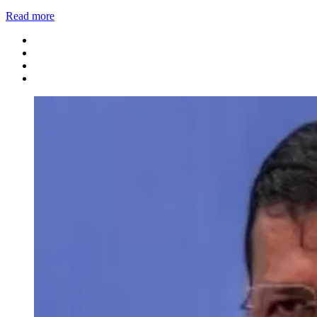
Share
Read more