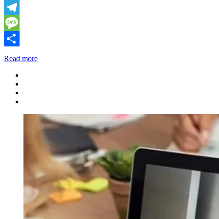
X
Telegram
Message
Share
Read more