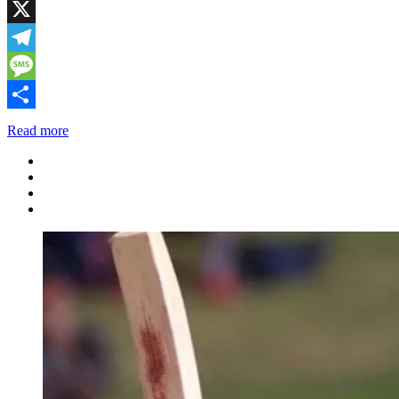
WhatsApp
X
Telegram
Message
Share
Read more