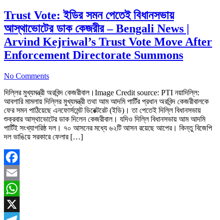
Trust Vote: ইডির সমন পেতেই বিধানসভায়
আস্থাভোটের ডাক কেজরীর – Bengali News |
Arvind Kejriwal’s Trust Vote Move After
Enforcement Directorate Summons
No Comments
দিল্লির মুখ্যমন্ত্রী অরবিন্দ কেজরীবাল।Image Credit source: PTI নয়াদিল্লি:
আবগারি মামলায় দিল্লির মুখ্যমন্ত্রী তথা আম আদমি পার্টির প্রধান অরবিন্দ কেজরীবালকে
ফের সমন পাঠিয়েছে এনফোর্সমেন্ট ডিরেক্টরেট (ইডি)। তা পেতেই দিল্লি বিধানসভায়
শুক্রবার আস্থাভোটের ডাক দিলেন কেজরীবাল। যদিও দিল্লি বিধানসভায় আম আদমি
পার্টিই সংখ্যাগরিষ্ঠ দল। ৭০ আসনের মধ্যে ৬২টি আসন রয়েছে আপের। কিন্তু বিজেপি
দল ভাঙিয়ে সরকারে ফেলার […]
Facebook
Email
WhatsApp
X