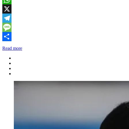
WhatsApp
X
Telegram
Message
Share
Read more