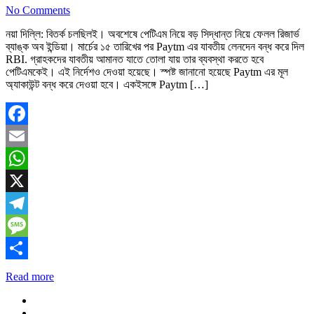
No Comments
নয়া দিল্লি: বিতর্ক চলছিলই। অবশেষে পেটিএম নিয়ে বড় সিদ্ধান্ত নিয়ে ফেলল রিজার্ভ
ব্যাঙ্ক অব ইন্ডিয়া। মার্চের ১৫ তারিখের পর Paytm এর যাবতীয় লেনদেন বন্ধ করে দিল
RBI. গ্রাহকদের যাবতীয় আমানত যাতে তোলা যায় তার ব্যবস্থা করতে হবে
পেটিএমকেই। এই নির্দেশও দেওয়া হয়েছে। স্পষ্ট জানানো হয়েছে Paytm এর মূল
অ্যাকাউন্ট বন্ধ করে দেওয়া হবে। একইসঙ্গে Paytm […]
Facebook
Email
WhatsApp
X
Telegram
Message
Share
Read more