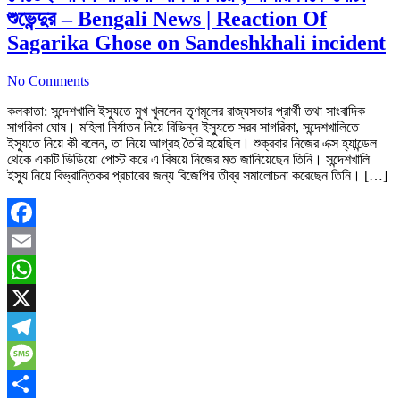
শুভেন্দুর – Bengali News | Reaction Of
Sagarika Ghose on Sandeshkhali incident
No Comments
কলকাতা: সন্দেশখালি ইস্যুতে মুখ খুললেন তৃণমূলের রাজ্যসভার প্রার্থী তথা সাংবাদিক
সাগরিকা ঘোষ। মহিলা নির্যাতন নিয়ে বিভিন্ন ইস্যুতে সরব সাগরিকা, সন্দেশখালিতে
ইস্যুতে নিয়ে কী বলেন, তা নিয়ে আগ্রহ তৈরি হয়েছিল। শুক্রবার নিজের এক্স হ্যান্ডেল
থেকে একটি ভিডিয়ো পোস্ট করে এ বিষয়ে নিজের মত জানিয়েছেন তিনি। সন্দেশখালি
ইস্যু নিয়ে বিভ্রান্তিকর প্রচারের জন্য বিজেপির তীব্র সমালোচনা করেছেন তিনি। […]
Facebook
Email
WhatsApp
X
Telegram
Message