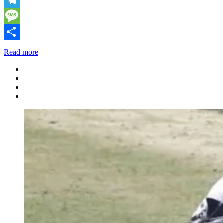
Telegram
Message
Share
Read more