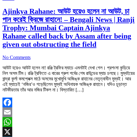
Ajinkya Rahane: আউট হয়েও হলেন না আউট, চা
পান করেই ক্রিজে রাহানে! – Bengali News | Ranji
Trophy: Mumbai Captain Ajinkya
Rahane called back by Assam after being
given out obstructing the field
No Comments
আউট হয়েও আউট হলেন না! রঞ্জি ট্রফির ম্যাচে এমনটাই দেখা গেল। প্রশংসা কুড়িয়ে
নিল অসম টিম। রঞ্জি ট্রফিতে এ বারের গ্রুপ পর্বের শেষ রাউন্ডের ম্যাচ চলছে। মুম্বইয়ের
বান্দ্রা কুর্লা কমপ্লেক্স মাঠে অসমের মুখোমুখি অজিঙ্ক রাহানের নেতৃত্বাধীন মুম্বই। আর
এই ম্যাচেই ‘নজির’ও গড়েছিলেন মুম্বই অধিনায়ক অজিঙ্ক রাহানে। যদিও চূড়ান্ত
নাটকীয়তায় তাঁর আর নজির টিকল না। বিস্তারিত […]
Facebook
Email
WhatsApp