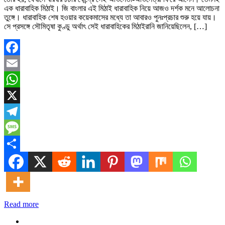
এক ধারাবাহিক মিঠাই। জি বাংলার এই মিঠাই ধারাবাহিক নিয়ে আজও দর্শক মনে আলোচনা
তুঙ্গে। ধারাবাহিক শেষ হওয়ার কয়েকমাসের মধ্যে তা আবারও পুনঃপ্রচার শুরু হয়ে যায়।
সে প্রসঙ্গে সৌমিতৃষা কুণ্ডু অর্থাৎ সেই ধারাবাহিকের মিঠাইরানি জানিয়েছিলেন, […]
Facebook
Email
WhatsApp
X
Telegram
Message
Share
Read more