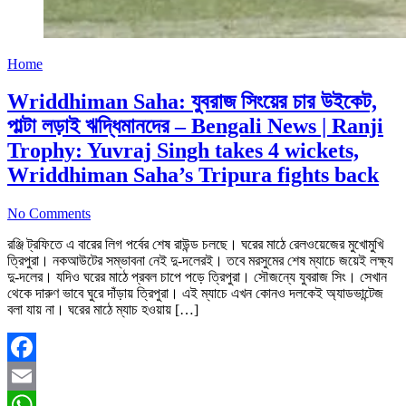
Home
Wriddhiman Saha: যুবরাজ সিংয়ের চার উইকেট,
পাল্টা লড়াই ঋদ্ধিমানদের – Bengali News | Ranji
Trophy: Yuvraj Singh takes 4 wickets,
Wriddhiman Saha’s Tripura fights back
No Comments
রঞ্জি ট্রফিতে এ বারের লিগ পর্বের শেষ রাউন্ড চলছে। ঘরের মাঠে রেলওয়েজের মুখোমুখি
ত্রিপুরা। নকআউটের সম্ভাবনা নেই দু-দলেরই। তবে মরসুমের শেষ ম্যাচে জয়েই লক্ষ্য
দু-দলের। যদিও ঘরের মাঠে প্রবল চাপে পড়ে ত্রিপুরা। সৌজন্যে যুবরাজ সিং। সেখান
থেকে দারুণ ভাবে ঘুরে দাঁড়ায় ত্রিপুরা। এই ম্যাচে এখন কোনও দলকেই অ্যাডভান্টেজ
বলা যায় না। ঘরের মাঠে ম্যাচ হওয়ায় […]
Facebook
Email