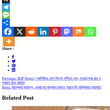
X
Telegram
Message
Share
Share :
Post
Previous:
BJP News | পদ্মশিবিরে যোগ দিলেন সুস্মিতা দেব, সুখেন্দুশেখর রায় ও
প্রকাশ চিক বরাইক
navigation
Next:
মরক্কোর মহাযুদ্ধ, এমবাপের আক্রমণ রুখতে পারবে কি আফ্রিকার লায়ন্সরা?
Related Post