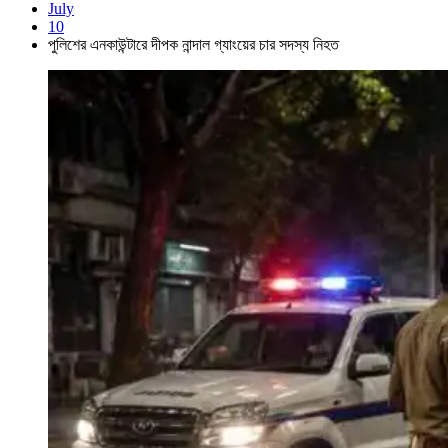
July
10
পুলিশের এনকাউন্টারে দীপক নান্দাল গ্যাংয়ের চার সদস্য নিহত