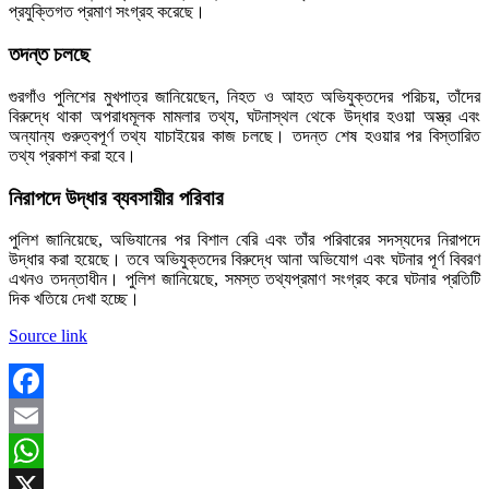
প্রযুক্তিগত প্রমাণ সংগ্রহ করেছে।
তদন্ত চলছে
গুরগাঁও পুলিশের মুখপাত্র জানিয়েছেন, নিহত ও আহত অভিযুক্তদের পরিচয়, তাঁদের
বিরুদ্ধে থাকা অপরাধমূলক মামলার তথ্য, ঘটনাস্থল থেকে উদ্ধার হওয়া অস্ত্র এবং
অন্যান্য গুরুত্বপূর্ণ তথ্য যাচাইয়ের কাজ চলছে। তদন্ত শেষ হওয়ার পর বিস্তারিত
তথ্য প্রকাশ করা হবে।
নিরাপদে উদ্ধার ব্যবসায়ীর পরিবার
পুলিশ জানিয়েছে, অভিযানের পর বিশাল বেরি এবং তাঁর পরিবারের সদস্যদের নিরাপদে
উদ্ধার করা হয়েছে। তবে অভিযুক্তদের বিরুদ্ধে আনা অভিযোগ এবং ঘটনার পূর্ণ বিবরণ
এখনও তদন্তাধীন। পুলিশ জানিয়েছে, সমস্ত তথ্যপ্রমাণ সংগ্রহ করে ঘটনার প্রতিটি
দিক খতিয়ে দেখা হচ্ছে।
Source link
Facebook
Email
WhatsApp