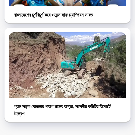
বাংলাদেশের চূর্ণবিচূর্ণ করে ওমেন্স সাফ চ্যাম্পিয়ন ভারত
গ্রাম সড়ক যোজনায় খারাপ মানের রাস্তা, সংসদীয় কমিটির রিপোর্টে
উদ্বেগ