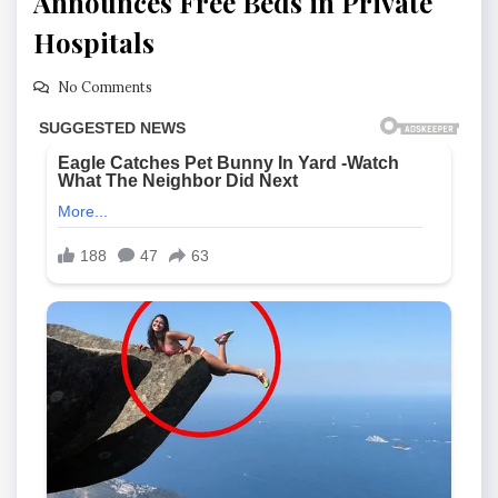
Announces Free Beds in Private
Hospitals
No Comments