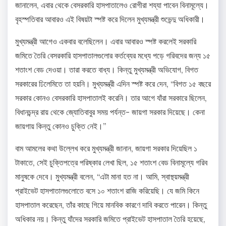
জানালেন, এবার থেকে বেসরকারি হাসপাতালেও রোগীরা শয্যা পাবেন বিনামূল্যে।
বৃহস্পতিবার আবারও এই বিষয়টা স্পষ্ট করে দিলেন মুখ্যমন্ত্রী শুভেন্দু অধিকারী।
মুখ্যমন্ত্রী আগেও একবার বলেছিলেন। এবার আবারও স্পষ্ট করলেই সরকারি
জমিতে তৈরি বেসরকারি হাসপাতালগুলোর কর্তব্যের মধ্যে পড়ে গরিবদের জন্য ১৫
শতাংশ বেড দেওয়া। তারা করতে বাধ্য। কিন্তু মুখ্যমন্ত্রী অভিযোগ, বিগত
সরকারের ঢিলেমিতে তা হয়নি। মুখ্যমন্ত্রী এদিন স্পষ্ট করে দেন, “বিগত ১৫ বছরে
সরকার কোনও বেসরকারি হাসপাতালই করেনি। তার আগে যাঁরা সরকারে ছিলেন,
বিধানচন্দ্র রায় থেকে জ্যোতিবাবুর সময় পর্যন্ত- জায়গা সরকার দিয়েছে। কেনা
জায়গায় কিন্তু কোনও চুক্তি নেই।”
বাম আমলের কথা উল্লেখ করে মুখ্যমন্ত্রী জানান, জায়গা সরকার দিয়েছিল ১
টাকাতে, সেই চুক্তিপত্রে পরিষ্কার লেখা ছিল, ১৫ শতাংশ বেড বিনামূল্যে গরিব
মানুষকে দেবে। মুখ্যমন্ত্রী বলেন, “এটা মানা হত না। আমি, স্বাস্থ্য়মন্ত্রী
প্রাইভেট হাসপাতালগুলোতে বসে ১০ শতাংশ রাজি করিয়েছি। যে জমি কিনে
হাসপাতাল করেছেন, তাঁর কাছে গিয়ে মানবিক কারণে দাবি করতে পারেন। কিন্তু
অধিকার নয়। কিন্তু যাঁদের সরকারি জমিতে প্রাইভেট হাসপাতাল তৈরি হয়েছে,