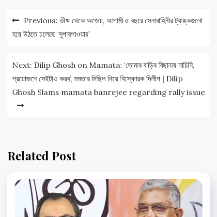
Post
Previous:
ভীষ্ম থেকে অজেয়, আগামী ৫ বছরে সেনাবাহিনীর ট্যাঙ্কগুলো
navigation
হয়ে উঠতে চলেছে ‘সুপারপাওয়ার’
Next:
Dilip Ghosh on Mamata: ‘তোমার বাড়ির বিছানায় নাচিনি,
প্রয়োজনে সেইটাও করব’, মমতার মিছিল নিয়ে বিস্ফোরক দিলীপ | Dilip
Ghosh Slams mamata banrejee regarding rally issue
Related Post