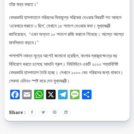
তাঁরা বাধ্য করতে।”
বেসরকারি হাসপাতালে গরিবদের বিনামূল্যে পরিষেবা দেওয়ার বিষয়টি গত আমলে
‘একেবারে শুরুতে ০ ছিল’, যেখানে ১৫ শতাংশ দেওয়ার কথা। মুখ্যমন্ত্রী
জানিয়েছেন, “এখন অন্তত ১০ শতাংশ রাজি করানো গিয়েছে। আস্তে আস্তে
মানসিকতা বাড়বে।”
পাশাপাশি নবান্ন সূত্রে আগেই জানানো হয়েছিল, বাংলার স্বাস্থ্যক্ষেত্রে বড়
বিনিয়োগ করতে চলেছে আদানি গ্রুপ। নিউটাউনে একটি ২০০০ শয্যাবিশিষ্ট
বেসরকারি হাসপাতাল তৈরি হচ্ছে। সেখানে ১০০০ বেড গরিবদের জন্য থাকবে।
সেকথা এদিনও স্পষ্ট করে দেন মুখ্যমন্ত্রী।
Facebook
Email
WhatsApp
X
Telegram
Message
Share
Share :