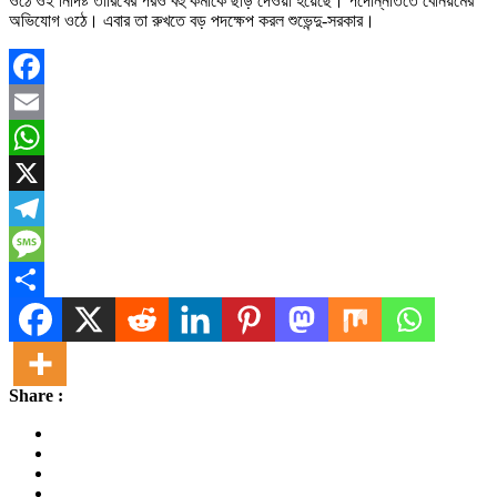
ওঠে ওই নির্দিষ্ট তারিখের পরও বহু কর্মীকে ছাড় দেওয়া হয়েছে। পদোন্নতিতে বেনিয়মের
অভিযোগ ওঠে। এবার তা রুখতে বড় পদক্ষেপ করল শুভেন্দু-সরকার।
Facebook
Email
WhatsApp
X
Telegram
Message
Share
Share :