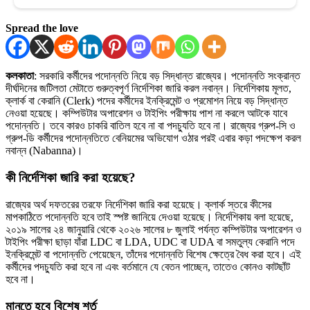
Spread the love
কলকাতা
: সরকারি কর্মীদের পদোন্নতি নিয়ে বড় সিদ্ধান্ত রাজ্যের। পদোন্নতি সংক্রান্ত
দীর্ঘদিনের জটিলতা মেটাতে গুরুত্বপূর্ণ নির্দেশিকা জারি করল নবান্ন। নির্দেশিকায় মূলত,
ক্লার্ক বা কেরানি (Clerk) পদের কর্মীদের ইনক্রিমেন্ট ও প্রমোশন নিয়ে বড় সিদ্ধান্ত
নেওয়া হয়েছে। কম্পিউটার অপারেশন ও টাইপিং পরীক্ষায় পাশ না করলে আটকে যাবে
পদোন্নতি। তবে কারও চাকরি বাতিল হবে না বা পদচ্যুতি হবে না। রাজ্যের গ্রুপ-সি ও
গ্রুপ-ডি কর্মীদের পদোন্নতিতে বেনিয়মের অভিযোগ ওঠার পরই এবার কড়া পদক্ষেপ করল
নবান্ন (Nabanna)।
কী নির্দেশিকা জারি করা হয়েছে?
রাজ্যের অর্থ দফতরের তরফে নির্দেশিকা জারি করা হয়েছে। ক্লার্ক স্তরে কীসের
মাপকাঠিতে পদোন্নতি হবে তাই স্পষ্ট জানিয়ে দেওয়া হয়েছে। নির্দেশিকায় বলা হয়েছে,
২০১৯ সালের ২৪ জানুয়ারি থেকে ২০২৬ সালের ৮ জুলাই পর্যন্ত কম্পিউটার অপারেশন ও
টাইপিং পরীক্ষা ছাড়া যাঁরা LDC বা LDA, UDC বা UDA বা সমতুল্য কেরানি পদে
ইনক্রিমেন্ট বা পদোন্নতি পেয়েছেন, তাঁদের পদোন্নতি বিশেষ ক্ষেত্রে বৈধ করা হবে। এই
কর্মীদের পদচ্যুতি করা হবে না এবং বর্তমানে যে বেতন পাচ্ছেন, তাতেও কোনও কাটছাঁট
হবে না।
মানতে হবে বিশেষ শর্ত