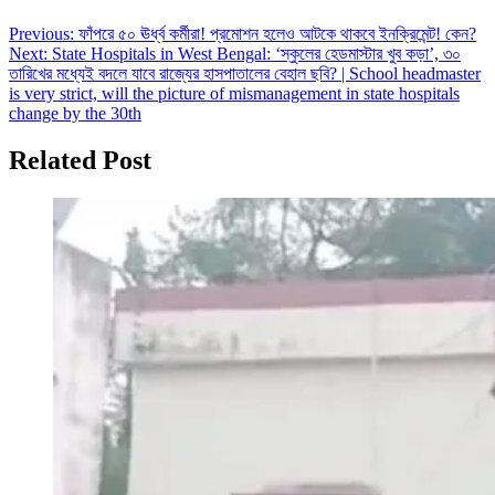
Post
Previous:
ফাঁপরে ৫০ ঊর্ধ্ব কর্মীরা! প্রমোশন হলেও আটকে থাকবে ইনক্রিমেন্ট! কেন?
Next:
State Hospitals in West Bengal: ‘স্কুলের হেডমাস্টার খুব কড়া’, ৩০
navigation
তারিখের মধ্যেই বদলে যাবে রাজ্যের হাসপাতালের বেহাল ছবি? | School headmaster
is very strict, will the picture of mismanagement in state hospitals
change by the 30th
Related Post