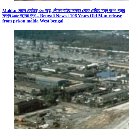
Malda: জেলে কেটেছে ৩৬ বছর, লৌহকপাটের আড়াল থেকে বেরিয়ে নতুন জগৎ গড়ার
স্বপ্ন ১০৮ বছরের বৃদ্ধ – Bengali News | 106 Years Old Man release
from prison malda West bengal