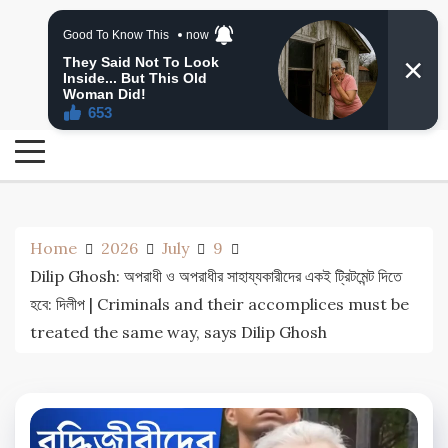
Skip
24 Ghanta Bengali News
to
24 Ghanta Bangla News
content
Home
2026
July
9
Dilip Ghosh: অপরাধী ও অপরাধীর সাহায্যকারীদের একই ট্রিটমেন্ট দিতে
হবে: দিলীপ | Criminals and their accomplices must be
treated the same way, says Dilip Ghosh