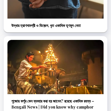
উদ্ধার ত্রাণসামগ্রী ও ডিজ়েল, ধৃত একাধিক তৃণমূল নেতা
পুজোয় কর্পূর কেন ব্যবহার করা হয় জানেন? রয়েছে একাধিক রহস্য –
Bengali News | Did you know why camphor