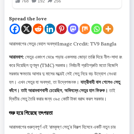
Spread the love
আরামবাগের সেতুর বেহাল অবস্থা
Image Credit: TV9 Bangla
আরামবাগ:
সেতুর একাংশ ভেঙে পড়ায় একসময় জোড়া তাপ্পি দিয়ে নীল-সাদা রং
করে দিয়েছিল তৃণমূল (TMC) সরকার। নির্বাচনী প্রতিশ্রুতি মতো বিজেপি
সরকার ক্ষমতায় আসার দু মাসের মধ্য়েই সেই সেতু নিয়ে বড় উদ্যোগ নেওয়া
হল। এখন সেতুর যা অবস্থা, তা উদ্বেগজনক।
যাত্রীবাহী বাস গেলেও সেতু
কাঁপে। তাই আরামবাগবাসী চেয়েছিল, অবিলম্বে সেতুর হাল ফিরুক।
তাই
দ্বিতীয় সেতু তৈরি করার জন্য ৩৯৫ কোটি টাকা বরাদ্দ করল সরকার।
শুরু হয়ে গিয়েছে তৎপরতা
আরামবাগের গুরুত্বপূর্ণ এই ‘রামকৃষ্ণ সেতু’র বিকল্প হিসেবে একটি নতুন চার