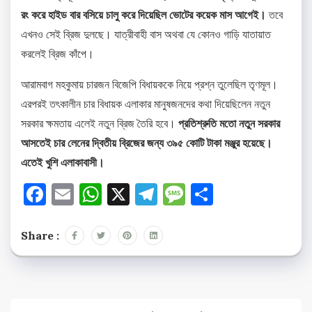
রং করে হাইড বার বসিয়ে চালু করে দিয়েছিল ভোটের কয়েক মাস আগেই।
তবে
এখনও সেই ব্রিজ দুলছে। যাত্রীবাহী বাস অথবা যে কোনও গাড়ি যাতায়াত
করলেই ব্রিজ কাঁপে।
আরামবাগ মহকুমায় চারজন বিজেপি বিধায়ককে নিয়ে প্রশ্ন তুলেছিল তৃণমূল।
এরপরই তৎকালীন চার বিধায়ক এলাকার মানুষজনদের কথা দিয়েছিলেন নতুন
সরকার ক্ষমতায় এলেই নতুন ব্রিজ তৈরি হবে।
প্রতিশ্রুতি মতো নতুন সরকার
আসতেই চার লেনের দ্বিতীয় ব্রিজের জন্য ৩৯৫ কোটি টাকা মঞ্জুর হয়েছে।
এতেই খুশি এলাকাবাসী।
Facebook
Email
WhatsApp
X
Telegram
Message
Share
Share :
Post