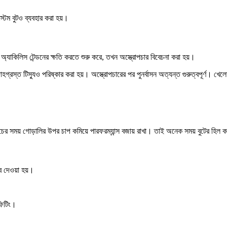
াস্টম বুটও ব্যবহার করা হয়।
শ অ্যাকিলিস টেন্ডনের ক্ষতি করতে শুরু করে, তখন অস্ত্রোপচার বিবেচনা করা হয়।
হগ্রস্ত টিস্যুও পরিষ্কার করা হয়। অস্ত্রোপচারের পর পুনর্বাসন অত্যন্ত গুরুত্বপূর্ণ। খে
চের সময় গোড়ালির উপর চাপ কমিয়ে পারফরম্যান্স বজায় রাখা। তাই অনেক সময় বুটের হিল কাউ
্ব দেওয়া হয়।
 ফিটিং।