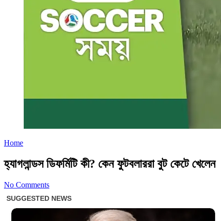
Home
হ্যাগলান্ডস ডিফর্মিটি কী? কেন ফুটবলাররা বুট কেটে খেলেন
No Comments