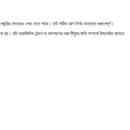
স ইনজুরির ক্ষেত্রেও দেখা যেতে পারে। তাই সঠিক রোগ নির্ণয় অত্যন্ত গুরুত্বপূর্ণ।
খা হয়। যদি অ্যাকিলিস টেন্ডন বা আশপাশের নরম টিস্যুর ক্ষতি সম্পর্কে বিস্তারিত জানতে