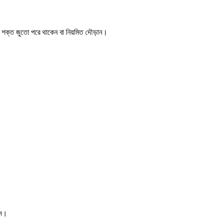
্ষণ শক্ত জুতো পরে থাকেন বা নিয়মিত দৌড়ান।
েন।