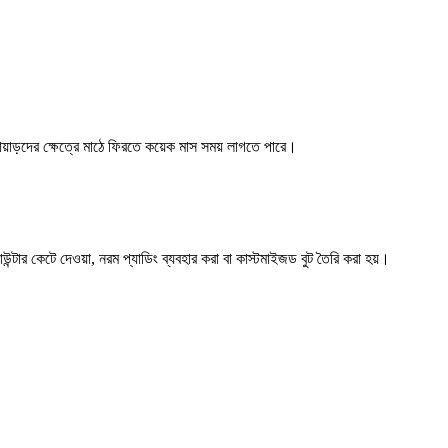
লোয়াড়দের ক্ষেত্রে মাঠে ফিরতে কয়েক মাস সময় লাগতে পারে।
ন্টার কেটে দেওয়া, নরম প্যাডিং ব্যবহার করা বা কাস্টমাইজড বুট তৈরি করা হয়।