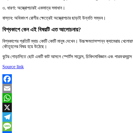
৩. ধারণা: অস্ত্রোপচারই একমাত্র সমাধান।
বাস্তব: অধিকাংশ রোগীর ক্ষেত্রেই অস্ত্রোপচার ছাড়াই উন্নতি সম্ভব।
বিশ্বকাপে কেন এই বিষয়টি এত আলোচনায়?
বিশ্বকাপের প্রতিটি ম্যাচ কোটি কোটি মানুষ দেখেন। উচ্চক্ষমতাসম্পন্ন ক্যামেরায় খেলোয়া
কৌতূহলের বিষয় হয়ে উঠেছে।
বুটের গোড়ালিতে ছোট একটি কাট আসলে স্পোর্টস সায়েন্স, চিকিৎসাবিজ্ঞান এবং পারফরম্যান্স 
Source link
Facebook
Email
WhatsApp
X
Telegram