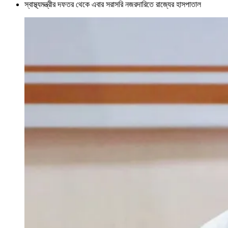
স্বাস্থ্যমন্ত্রীর দফতর থেকে এবার সরাসরি নজরদারিতে রাজ্যের হাসপাতাল