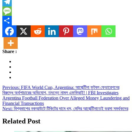
X
Telegram
Message
Share
Share :
Post
Previous:
FIFA World Cup, Argentina: আর্জেন্টিনা ফুটবল ফেডারেশনের
বিরুদ্ধে অর্থপাচারের অভিযোগ, তদন্তে নামল এফবিআই! | FBI Investigates
navigation
Argentina Football Federation Over Alleged Money Laundering and
Financial Transactions
Next:
বিশ্বকাপের নকআউটে টিকিটের দামে ধস, মেসির আর্জেন্টিনাতেই ভরসা সমর্থকদের
Related Post