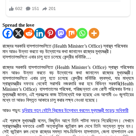
Spread the love
রাজ্যের সরকারি হাসপাতালগুলিতে (Health Minister’s Office) স্বাস্থ্য পরিষেবার
মান আরও উন্নত করতে বড় উদ্যোগের কথা জানালেন রাজ্যের মুখ্যমন্ত্রী।
হাসপাতালগুলিতে এবার চালু হতে চলেছে কেন্দ্রীয় মনিটরিং…
রাজ্যের সরকারি হাসপাতালগুলিতে (Health Minister’s Office) স্বাস্থ্য পরিষেবার
মান আরও উন্নত করতে বড় উদ্যোগের কথা জানালেন রাজ্যের মুখ্যমন্ত্রী।
হাসপাতালগুলিতে এবার চালু হতে চলেছে কেন্দ্রীয় মনিটরিং ব্যবস্থা, যার মাধ্যমে
স্বাস্থ্যমন্ত্রীর দফতর থেকেই সরাসরি নজরদারি করা হবে বিভিন্ন সরকারি(Health
Minister’s Office) হাসপাতালের পরিষেবা, পরিচ্ছন্নতা এবং রোগী পরিষেবার উপর।
মুখ্যমন্ত্রী জানান, এই প্রকল্পের কাজ ইতিমধ্যেই শুরু হয়েছে এবং আগামী ৩০ জুলাইয়ের
মধ্যে তা আরও বিস্তৃত আকারে চালু করার লক্ষ্য নেওয়া হয়েছে।
আরও পড়ুন:
দুধিয়ায় নতুন বেইলি ব্রিজের উদ্বোধন করলেন মুখ্যমন্ত্রী শুভেন্দু অধিকারী
এই প্রসঙ্গে মুখ্যমন্ত্রী বলেন, কিছুদিন আগে তিনি পাটনা সফরে গিয়েছিলেন। সেখানে
স্বাস্থ্যমন্ত্রীর দফতরে একটি অত্যাধুনিক কন্ট্রোল রুম দেখে তিনি অত্যন্ত মুগ্ধ হন।
সেই কন্ট্রোল রুম থেকে রাজ্যের সমস্ত সাব-ডিভিশন হাসপাতাল, জেলা হাসপাতাল এবং