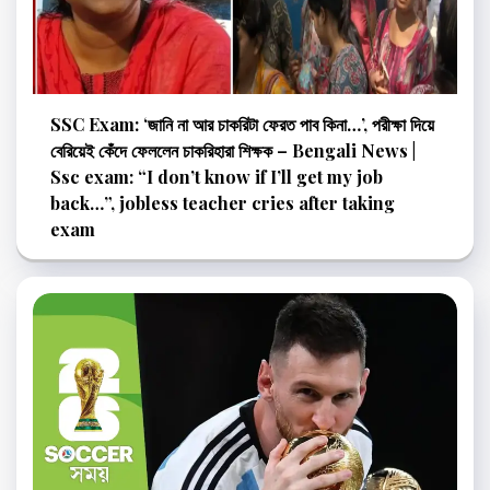
SSC Exam: ‘জানি না আর চাকরিটা ফেরত পাব কিনা…’, পরীক্ষা দিয়ে
বেরিয়েই কেঁদে ফেললেন চাকরিহারা শিক্ষক – Bengali News |
Ssc exam: “I don’t know if I’ll get my job
back…”, jobless teacher cries after taking
exam