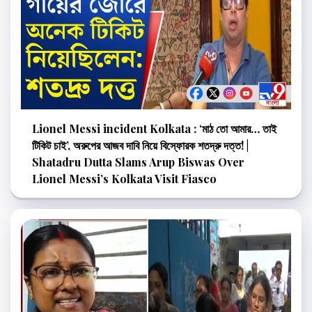
Lionel Messi incident Kolkata : ‘মাঠ তো আমার… তাই
টিকিট চাই’, অরুপের আজব দাবি নিয়ে বিস্ফোরক শতদ্রু দত্ত! |
Shatadru Dutta Slams Arup Biswas Over
Lionel Messi’s Kolkata Visit Fiasco