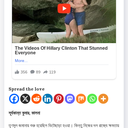
Spread the love
সূর্যকান্ত কুমার, কালনা
তৃণমূল জমানায় শুরু হয়েছিল ভিটেছাড়া হওয়া। কিন্তু নিজের দল রাজ্যে ক্ষমতায়