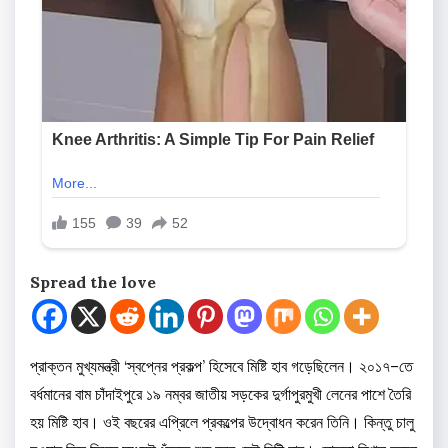
Spread the love
প্রাক্তন মুখ্যমন্ত্রী ‘স্বপ্নের প্রকল্প’ হিসেবে মিষ্টি হাব গড়েছিলেন। ২০১৭–তে
বর্ধমানের বাম চাঁদাইপুরে ১৯ নম্বর জাতীয় সড়কের দুর্গাপুরমুখী লেনের পাশে তৈরি
হয় মিষ্টি হাব। ওই বছরের এপ্রিলে প্রকল্পের উদ্বোধন করেন তিনি। কিন্তু চালু