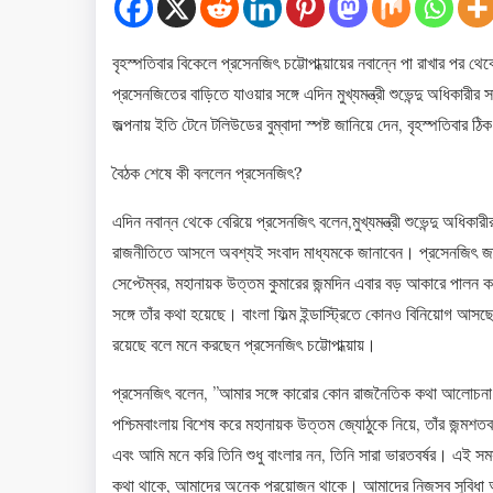
বৃহস্পতিবার বিকেলে প্রসেনজিৎ চট্টোপাধ্য়ায়ের নবান্নে পা রাখার পর 
প্রসেনজিতের বাড়িতে যাওয়ার সঙ্গে এদিন মুখ্যমন্ত্রী শুভেন্দু অধিক
জল্পনায় ইতি টেনে টলিউডের বুম্বাদা স্পষ্ট জানিয়ে দেন, বৃহস্পতিবার ঠি
বৈঠক শেষে কী বললেন প্রসেনজিৎ?
এদিন নবান্ন থেকে বেরিয়ে প্রসেনজিৎ বলেন,মুখ্যমন্ত্রী শুভেন্দু অধিক
রাজনীতিতে আসলে অবশ্যই সংবাদ মাধ্যমকে জানাবেন। প্রসেনজিৎ জানান,
সেপ্টেম্বর, মহানায়ক উত্তম কুমারের জন্মদিন এবার বড় আকারে পালন ক
সঙ্গে তাঁর কথা হয়েছে। বাংলা ফিল্ম ইন্ডাস্ট্রিতে কোনও বিনিয়োগ আ
রয়েছে বলে মনে করছেন প্রসেনজিৎ চট্টোপাধ্য়ায়।
প্রসেনজিৎ বলেন, ”আমার সঙ্গে কারোর কোন রাজনৈতিক কথা আলোচনা স
পশ্চিমবাংলায় বিশেষ করে মহানায়ক উত্তম জ্যোঠুকে নিয়ে, তাঁর জন্ম
এবং আমি মনে করি তিনি শুধু বাংলার নন, তিনি সারা ভারতবর্ষর। এই 
কথা থাকে, আমাদের অনেক প্রয়োজন থাকে। আমাদের নিজস্ব সুবিধা