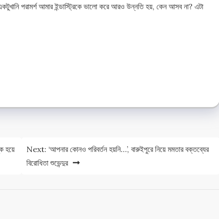
খানি পরামর্শ আমার ইন্ডাস্ট্রিকে ভালো করে আরও উন্নতি হয়, কেন আসব না? এটা
e
e
ক হয়ে
Next:
‘আপনার কোনও পরিবর্তন হয়নি…’, বারুইপুরে নিয়ে মমতার বক্তব্যের
বিরোধিতা শুভেন্দুর