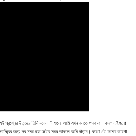
েনজিৎ? এই প্রশ্নের উত্তরে তিনি বলেন, ”এগুলো আমি এখন বলতে পারব না। কারণ এইগুলো
্ট্রির জন্য সব সময় রাত দুটোর সময় ডাকলে আমি দাঁড়াব। কারণ ওটা আমার জায়গা।