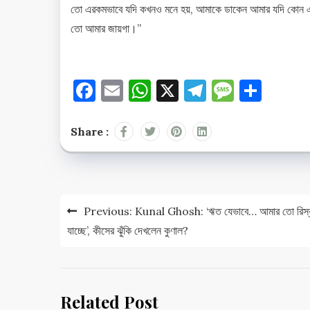
তো এরকমভাবে যদি কখনও মনে হয়, আমাকে ডাকেন আমার যদি কোন একটু
তো আমার জায়গা।”
Facebook
Email
WhatsApp
X
Telegram
Messag
Shar
Share :
Post
Previous:
Kunal Ghosh: ‘ঋত যেভাবে… আমার তো রিস্
navigation
যাচ্ছে’, কীসের ঝুঁকি দেখলেন কুণাল?
Related Post