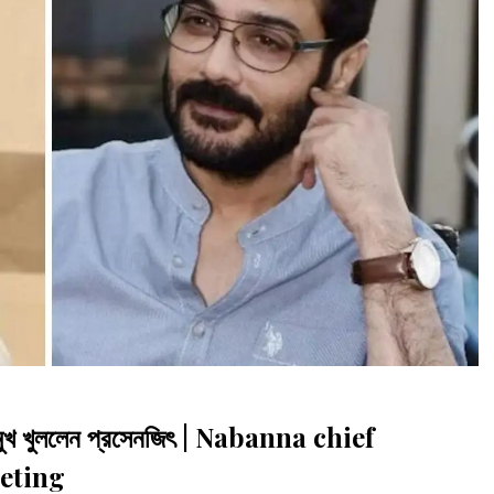
র শেষে মুখ খুললেন প্রসেনজিৎ | Nabanna chief
eting