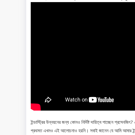
ইন্ডাস্ট্রির উন্নয়নের জন্য কোনও নির্দিষ্ট দায়িত্ব পাচ্ছেন প্রস
প্রথমত এখনও এই আলোচনাও হয়নি। সবাই জানেন যে আমি আমার ইন্ডাস