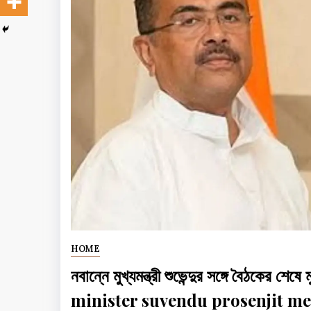
HOME
নবান্নে মুখ্যমন্ত্রী শুভেন্দুর সঙ্গে বৈঠকে
minister suvendu prosenjit me