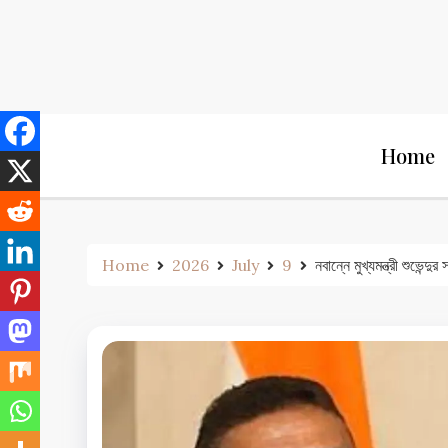
Skip
to
content
Home
Home
2026
July
9
নবান্নে মুখ্যমন্ত্রী 