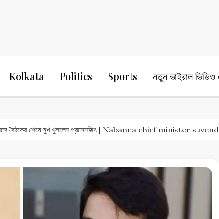
24 Ghanta Bengali News
24 Ghanta B
Kolkata
Politics
Sports
নতুন ভাইরাল ভিডিও এ
শুভেন্দুর সঙ্গে বৈঠকের শেষে মুখ খুললেন প্রসেনজিৎ | Nabanna chief minister 