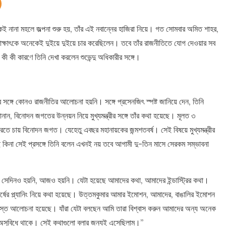
থেকেই নানা মহলে জল্পনা শুরু হয়, তাঁর এই নবান্নের হাজিরা নিয়ে। গত সোমবার অমিত শাহর,
ারীর সাক্ষাৎকে অনেকেই দুইয়ে দুইয়ে চার করেছিলেন। তবে তাঁর রাজনীতিতে যোগ দেওয়ার সব
ক কী কী কারণে তিনি দেখা করলেন শুভেন্দু অধিকারীর সঙ্গে।
ারীর সঙ্গে কোনও রাজনীতির আলোচনা হয়নি। সঙ্গে প্রসেনজিৎ স্পষ্ট জানিয়ে দেন, তিনি
 বিনোদন জগতের উন্নয়ন নিয়ে মুখ্যমন্ত্রীর সঙ্গে তাঁর কথা হয়েছে। মূলত ৩
রতে চায় বিনোদন জগত। যেহেতু এবছর মহানায়কের জন্মশতবর্ষ। সেই বিষয়ে মুখ্যমন্ত্রীর
সছে কিনা সেই প্রসঙ্গে তিনি বলেন এখনই নয় তবে আগামী দু-তিন মাসে সেরকম সম্ভাবনা
েদিনও হয়নি, আজও হয়নি। যেটা হয়েছে আমাদের কথা, আমাদের ইন্ডাস্ট্রির কথা।
শতবর্ষের প্ল্যানিং নিয়ে কথা হয়েছে। উত্তমকুমার আমার ইমোশন, আমাদের, বাঙালির ইমোশন
সমস্ত আলোচনা হয়েছে। যাঁরা যেটা বলছেন আমি তারা বিশ্বাস করুন আমাদের অন্য অনেক
 অসুবিধে থাকে। সেই কথাগুলো বলার জন্যই এসেছিলাম।”