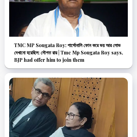
TMC MP Sougata Roy: পার্সোনালি ফোন করে ভয় আর লোভ
দেখানো হয়েছিল: সৌগত রায় | Tmc Mp Sougata Roy says,
BJP had offer him to join them