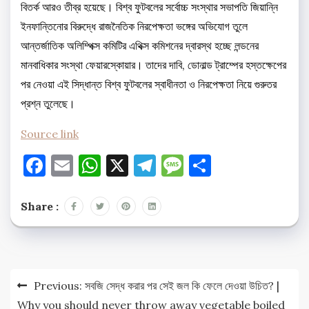
বিতর্ক আরও তীব্র হয়েছে। বিশ্ব ফুটবলের সর্বোচ্চ সংস্থার সভাপতি জিয়ান্নি
ইনফান্তিনোর বিরুদ্ধে রাজনৈতিক নিরপেক্ষতা ভঙ্গের অভিযোগ তুলে
আন্তর্জাতিক অলিম্পিক্স কমিটির এথিক্স কমিশনের দ্বারস্থ হচ্ছে লন্ডনের
মানবাধিকার সংস্থা ফেয়ারস্কোয়ার। তাদের দাবি, ডোনাল্ড ট্রাম্পের হস্তক্ষেপের
পর নেওয়া এই সিদ্ধান্ত বিশ্ব ফুটবলের স্বাধীনতা ও নিরপেক্ষতা নিয়ে গুরুতর
প্রশ্ন তুলেছে।
Source link
Facebook
Email
WhatsApp
X
Telegram
Message
Share
Share :
Post
Previous:
সবজি সেদ্ধ করার পর সেই জল কি ফেলে দেওয়া উচিত? |
navigation
Why you should never throw away vegetable boiled