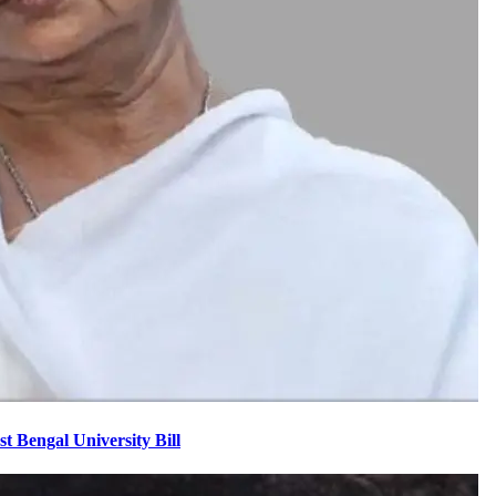
West Bengal University Bill