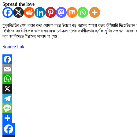
Spread the love
যুদ্ধবিরতির শেষ করার কথা ঘোষণা করে ইরানে বড় ধরনের হামলা শুরুর হুঁশিয়ারি দিয়েছিলেন 
ইরানের অযৌক্তিক আগ্রাসন এবং নৌ-চলাচলের স্বাধীনতায় হুমকি সৃষ্টির সক্ষমতা আরও কমি
বলে জানিয়েছে ইরানের সংবাদ মাধ্যম।
Source link
Facebook
Email
WhatsApp
X
Telegram
Message
Share