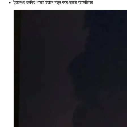
ট্রাম্পের হুমকির পরেই ইরানে নতুন করে হামলা আমেরিকার