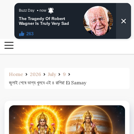
Skip
24 Ghanta Bengali News
to
24 Ghanta Bangla News
content
Home
2026
July
9
জুলাই শেষে ভাগ্য খুলবে এই ৪ রাশির! Ei Samay