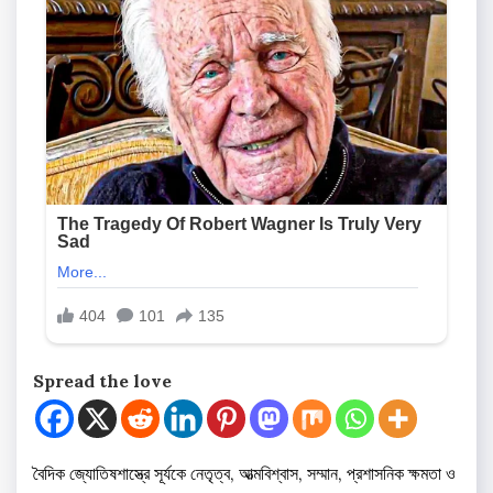
Spread the love
বৈদিক জ্যোতিষশাস্ত্রে সূর্যকে নেতৃত্ব, আত্মবিশ্বাস, সম্মান, প্রশাসনিক ক্ষমতা ও