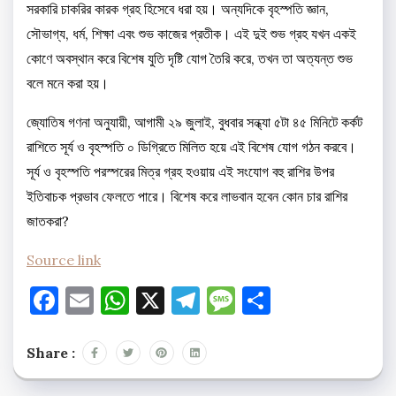
সরকারি চাকরির কারক গ্রহ হিসেবে ধরা হয়। অন্যদিকে বৃহস্পতি জ্ঞান,
সৌভাগ্য, ধর্ম, শিক্ষা এবং শুভ কাজের প্রতীক। এই দুই শুভ গ্রহ যখন একই
কোণে অবস্থান করে বিশেষ যুতি দৃষ্টি যোগ তৈরি করে, তখন তা অত্যন্ত শুভ
বলে মনে করা হয়।
জ্যোতিষ গণনা অনুযায়ী, আগামী ২৯ জুলাই, বুধবার সন্ধ্যা ৫টা ৪৫ মিনিটে কর্কট
রাশিতে সূর্য ও বৃহস্পতি ০ ডিগ্রিতে মিলিত হয়ে এই বিশেষ যোগ গঠন করবে।
সূর্য ও বৃহস্পতি পরস্পরের মিত্র গ্রহ হওয়ায় এই সংযোগ বহু রাশির উপর
ইতিবাচক প্রভাব ফেলতে পারে। বিশেষ করে লাভবান হবেন কোন চার রাশির
জাতকরা?
Source link
Facebook
Email
WhatsApp
X
Telegram
Message
Share
Share :