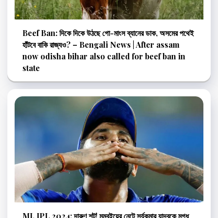
Beef Ban: দিকে দিকে উঠছে গো-মাংস ব্যানের ডাক, অসমের পথেই
হাঁটবে বাকি রাজ্যও? – Bengali News | After assam
now odisha bihar also called for beef ban in
state
MI, IPL 2024: দারুণ শট! মুম্বইয়ের নেটে সূর্যকুমার যাদবকে মুগ্ধ