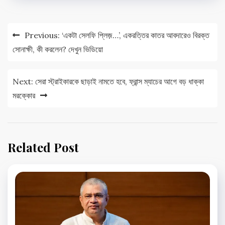
Post
Previous:
‘একটা সেলফি প্লিজ়…’, একরত্তির কাতর আবদারেও বিরক্ত
navigation
সোনাক্ষী, কী করলেন? দেখুন ভিডিয়ো
Next:
সেরা স্ট্রাইকারকে ছাড়াই নামতে হবে, ফ্রান্স ম্যাচের আগে বড় ধাক্কা
মরক্কোর
Related Post