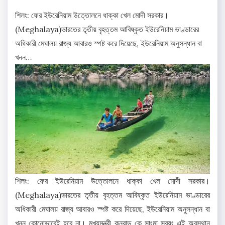
শিলং: ফের ইউরেনিয়াম উত্তোলনে ধাক্কা খেল মোদী সরকার।
(Meghalaya)ভারতের তৃতীয় বৃহত্তম আবিষ্কৃত ইউরেনিয়াম ভাণ্ডারের
অধিকারী মেঘালয় রাজ্য আবারও স্পষ্ট করে দিয়েছে, ইউরেনিয়াম অনুসন্ধান বা
খনন…
শিলং: ফের ইউরেনিয়াম উত্তোলনে ধাক্কা খেল মোদী সরকার।
(Meghalaya)ভারতের তৃতীয় বৃহত্তম আবিষ্কৃত ইউরেনিয়াম ভাণ্ডারের
অধিকারী মেঘালয় রাজ্য আবারও স্পষ্ট করে দিয়েছে, ইউরেনিয়াম অনুসন্ধান বা
খনন কোনোভাবেই হবে না। মুখ্যমন্ত্রী কনরাড কে সাংমা স্বয়ং এই অবস্থান