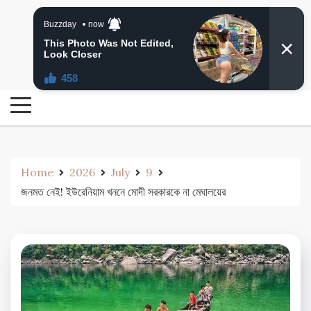
Skip
24 Ghanta Bengali News
to
24 Ghanta Bangla News
content
Home
2026
July
9
জনমত নেই! ইউরেনিয়াম খননে মোদী সরকারকে না মেঘালয়ের