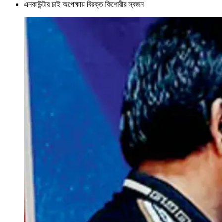
এনকাউন্টার চাই অপেক্ষায় বিরক্ত কিশোরীর স্বজন