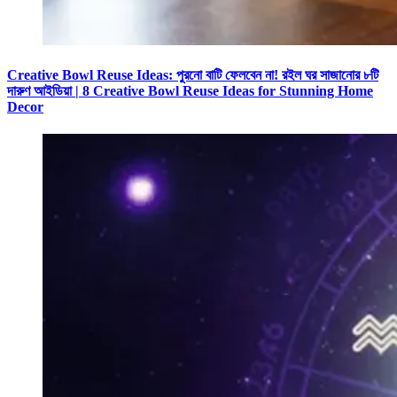
Creative Bowl Reuse Ideas: পুরনো বাটি ফেলবেন না! রইল ঘর সাজানোর ৮টি
দারুণ আইডিয়া | 8 Creative Bowl Reuse Ideas for Stunning Home
Decor