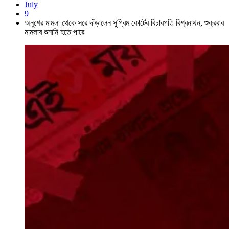
July
9
অনুশের মামলা থেকে সরে দাঁড়ালেন সুপ্রিম কোর্টের বিচারপতি বিশ্বনাথন, শুক্রবার
মামলার শুনানি হতে পারে