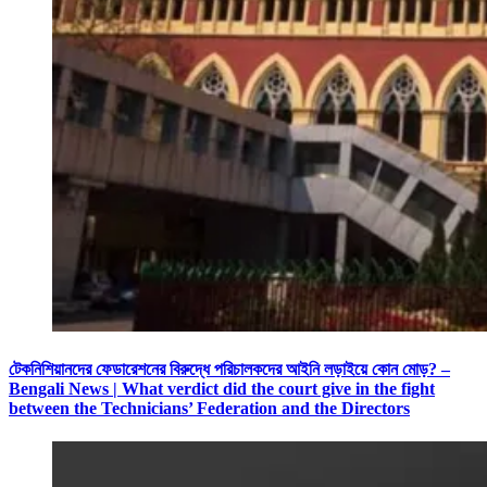
টেকনিশিয়ানদের ফেডারেশনের বিরুদ্ধে পরিচালকদের আইনি লড়াইয়ে কোন মোড়? –
Bengali News | What verdict did the court give in the fight
between the Technicians’ Federation and the Directors