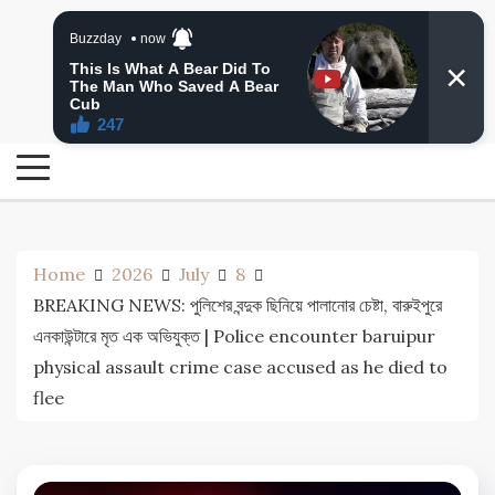
Skip
24 Ghanta Bengali News
to
24 Ghanta Bangla News
content
Home
2026
July
8
BREAKING NEWS: পুলিশের বন্দুক ছিনিয়ে পালানোর চেষ্টা, বারুইপুরে
এনকাউন্টারে মৃত এক অভিযুক্ত | Police encounter baruipur
physical assault crime case accused as he died to
flee