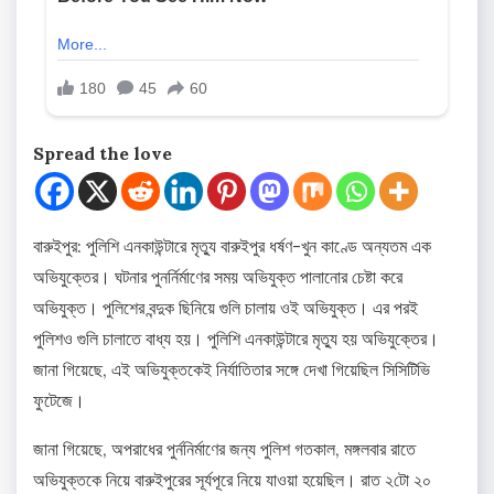
Spread the love
বারুইপুর: পুলিশি এনকাউন্টারে মৃত্যু বারুইপুর ধর্ষণ-খুন কাণ্ডে অন্যতম এক
অভিযুক্তের। ঘটনার পুনর্নির্মাণের সময় অভিযুক্ত পালানোর চেষ্টা করে
অভিযুক্ত। পুলিশের বন্দুক ছিনিয়ে গুলি চালায় ওই অভিযুক্ত। এর পরই
পুলিশও গুলি চালাতে বাধ্য হয়। পুলিশি এনকাউন্টারে মৃত্যু হয় অভিযুক্তের।
জানা গিয়েছে, এই অভিযুক্তকেই নির্যাতিতার সঙ্গে দেখা গিয়েছিল সিসিটিভি
ফুটেজে।
জানা গিয়েছে, অপরাধের পুর্ননির্মাণের জন্য পুলিশ গতকাল, মঙ্গলবার রাতে
অভিযুক্তকে নিয়ে বারুইপুরের সূর্যপূরে নিয়ে যাওয়া হয়েছিল। রাত ২টো ২০