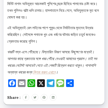
মিনিট নাগাদ অভিযুক্ত আচমকাই পুলিশের বন্দুক ছিনিয়ে পালানোর চেষ্টা করে।
তখন পুলিশও পাল্টা গুলি চালায়। হাসপাতালে নিয়ে গেলে, অভিযুক্তকে মৃত বলে
ঘোষণা করা হয়।
এই অভিযুক্তই রেল লাইনের পাশে পুকুর থেকে নির্যাতিতার মৃতদেহ উদ্ধার
করিয়েছিল। সেইসঙ্গে পলাতক খুন এবং ধর্ষণের ঘটনায় জড়িত চতুর্থ জনকেও
গ্রেফতার করেছে পুলিশ।
খবরটি সদ্য এসে পৌঁছেছে। বিস্তারিত বিবরণ আসছে কিছুক্ষণের মধ্যেই।
আপনার কাছে দ্রুততার সঙ্গে খবর পৌঁছে দেওয়াই আমাদের প্রয়াস। তাই সব
খবরের লেটেস্ট আপডেট পেতে এই পেজটি রিফ্রেশ করতে থাকুন। পাশাপাশি
অন্যান্য খবরের জন্য
ক্লিক করুন এখানে
।
Facebook
Email
WhatsApp
X
Telegram
Message
Share
Share :