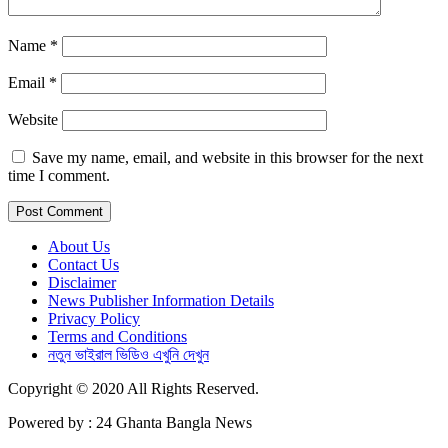
Name
*
Email
*
Website
Save my name, email, and website in this browser for the next
time I comment.
About Us
Contact Us
Disclaimer
News Publisher Information Details
Privacy Policy
Terms and Conditions
নতুন ভাইরাল ভিডিও এখুনি দেখুন
Copyright © 2020 All Rights Reserved.
Powered by : 24 Ghanta Bangla News