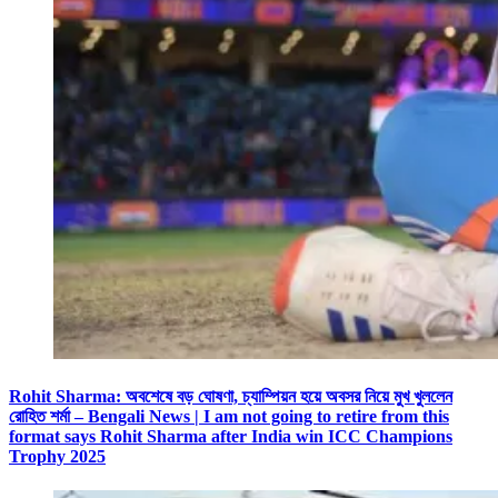
Rohit Sharma: অবশেষে বড় ঘোষণা, চ্যাম্পিয়ন হয়ে অবসর নিয়ে মুখ খুললেন
রোহিত শর্মা – Bengali News | I am not going to retire from this
format says Rohit Sharma after India win ICC Champions
Trophy 2025