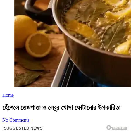
Home
হেঁশেলে তেজপাতা ও লেবুর খোসা ফোটানোর উপকারিতা
No Comments