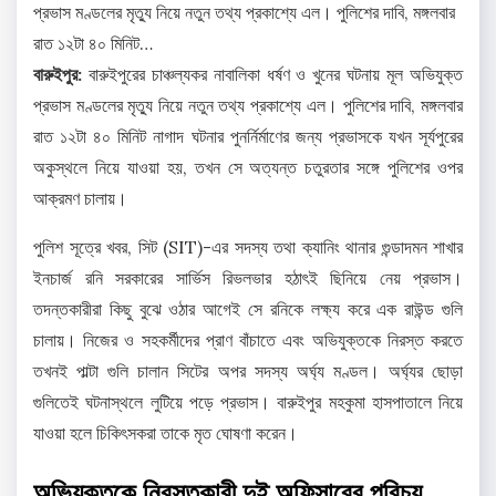
প্রভাস মণ্ডলের মৃত্যু নিয়ে নতুন তথ্য প্রকাশ্যে এল। পুলিশের দাবি, মঙ্গলবার
রাত ১২টা ৪০ মিনিট…
বারুইপুর:
বারুইপুরের চাঞ্চল্যকর নাবালিকা ধর্ষণ ও খুনের ঘটনায় মূল অভিযুক্ত
প্রভাস মণ্ডলের মৃত্যু নিয়ে নতুন তথ্য প্রকাশ্যে এল। পুলিশের দাবি, মঙ্গলবার
রাত ১২টা ৪০ মিনিট নাগাদ ঘটনার পুনর্নির্মাণের জন্য প্রভাসকে যখন সূর্যপুরের
অকুস্থলে নিয়ে যাওয়া হয়, তখন সে অত্যন্ত চতুরতার সঙ্গে পুলিশের ওপর
আক্রমণ চালায়।
পুলিশ সূত্রে খবর, সিট (SIT)-এর সদস্য তথা ক্যানিং থানার গুন্ডাদমন শাখার
ইনচার্জ রনি সরকারের সার্ভিস রিভলভার হঠাৎই ছিনিয়ে নেয় প্রভাস।
তদন্তকারীরা কিছু বুঝে ওঠার আগেই সে রনিকে লক্ষ্য করে এক রাউন্ড গুলি
চালায়। নিজের ও সহকর্মীদের প্রাণ বাঁচাতে এবং অভিযুক্তকে নিরস্ত করতে
তখনই পাল্টা গুলি চালান সিটের অপর সদস্য অর্ঘ্য মণ্ডল। অর্ঘ্যর ছোড়া
গুলিতেই ঘটনাস্থলে লুটিয়ে পড়ে প্রভাস। বারুইপুর মহকুমা হাসপাতালে নিয়ে
যাওয়া হলে চিকিৎসকরা তাকে মৃত ঘোষণা করেন।
অভিযুক্তকে নিরস্তকারী দুই অফিসারের পরিচয়