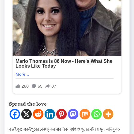
Spread the love
বারুইপুর: বারুইপুরের চাঞ্চল্যকর নাবালিকা ধর্ষণ ও খুনের ঘটনায় মূল অভিযুক্ত